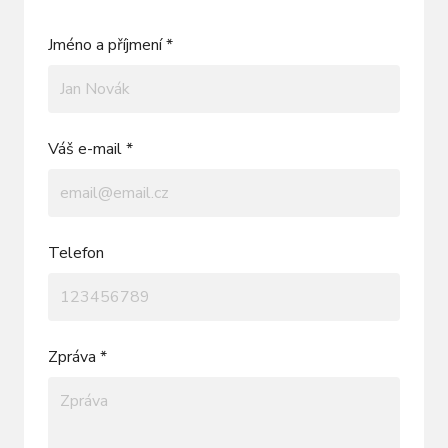
Jméno a příjmení *
Váš e-mail *
Telefon
Zpráva *