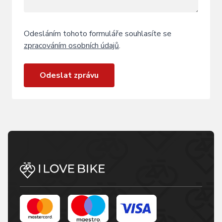
Odesláním tohoto formuláře souhlasíte se
zpracováním osobních údajů
.
Odeslat zprávu