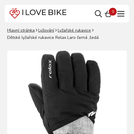
0
Hlavní stránka
Lyžování
Lyžařské rukavice
Dětské lyžařské rukavice Relax Laro černá ,šedá