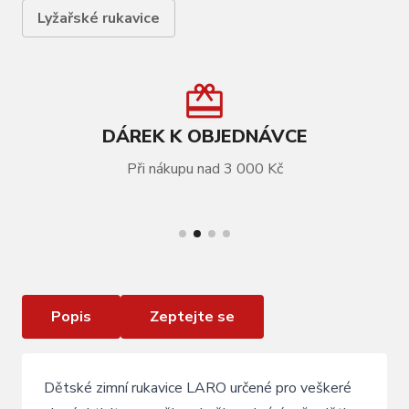
Lyžařské rukavice
DÁREK K OBJEDNÁVCE
Při nákupu nad 3 000 Kč
VÍCE INFORMACÍ
Dětské lyžařské rukavice Relax Laro černá ,šedá
Popis
Zeptejte se
Dětské zimní rukavice LARO určené pro veškeré