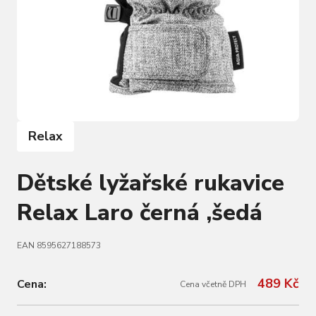
Relax
Dětské lyžařské rukavice
Relax Laro černá ,šedá
EAN 8595627188573
489 Kč
Cena:
Cena včetně DPH