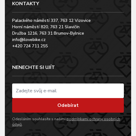
KONTAKTY
Palackého náměstí 337, 763 12 Vizovice
Horní náměstí 820, 763 21 Slavičín
Družba 1216, 763 31 Brumov-Bylnice
info@ilovebike.cz
+420 724 711 255
NENECHTE SI UJÍT
Odebírat
Odesláním souhlasíte s našimi
podmínkami ochrany osobních
údajů
.