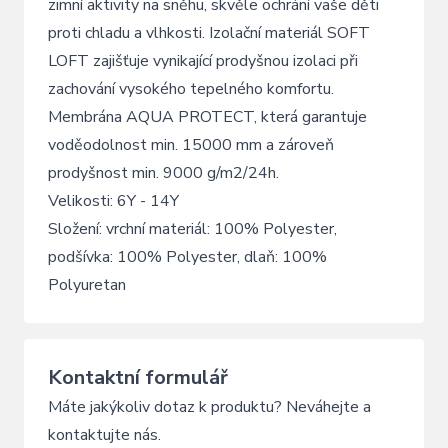
zimní aktivity na sněhu, skvěle ochrání vaše děti
proti chladu a vlhkosti. Izolační materiál SOFT
LOFT zajišťuje vynikající prodyšnou izolaci při
zachování vysokého tepelného komfortu.
Membrána AQUA PROTECT, která garantuje
voděodolnost min. 15000 mm a zároveň
prodyšnost min. 9000 g/m2/24h.
Velikosti: 6Y - 14Y
Složení: vrchní materiál: 100% Polyester,
podšívka: 100% Polyester, dlaň: 100%
Polyuretan
Kontaktní formulář
Máte jakýkoliv dotaz k produktu? Neváhejte a
kontaktujte nás.