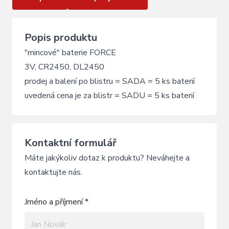
Popis produktu
"mincové" baterie FORCE
3V, CR2450, DL2450
prodej a balení po blistru = SADA = 5 ks baterií
uvedená cena je za blistr = SADU = 5 ks baterií
Kontaktní formulář
Máte jakýkoliv dotaz k produktu? Neváhejte a
kontaktujte nás.
Jméno a příjmení *