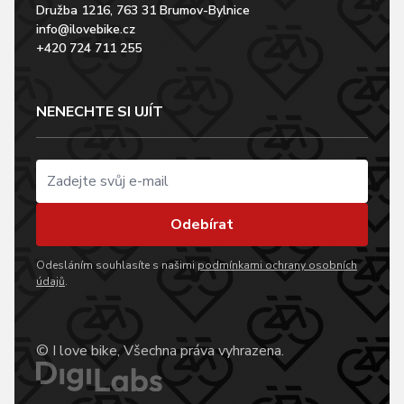
Družba 1216, 763 31 Brumov-Bylnice
info@ilovebike.cz
+420 724 711 255
NENECHTE SI UJÍT
Odebírat
Odesláním souhlasíte s našimi
podmínkami ochrany osobních
údajů
.
© I love bike, Všechna práva vyhrazena.