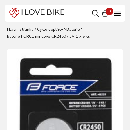
0
Hlavní stránka
Cyklo doplňky
Baterie
baterie FORCE mincové CR2450 / 3V 1 x 5 ks