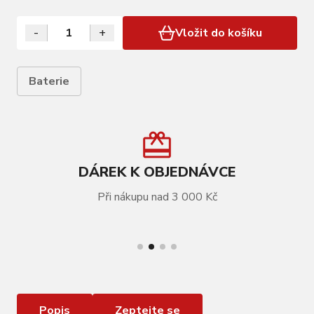
-
+
Vložit do košíku
Baterie
DÁREK K OBJEDNÁVCE
Při nákupu nad 3 000 Kč
VÍCE INFORMACÍ
baterie FORCE mincové CR2450 / 3V 1 x 5 ks
Popis
Zeptejte se