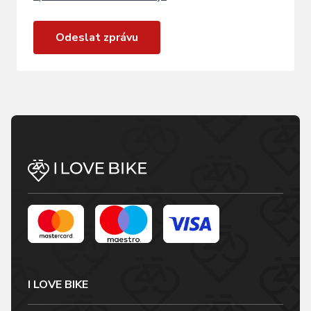
Odeslat zprávu
I LOVE BIKE