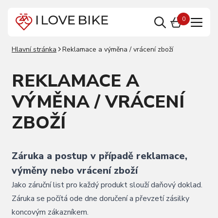
0
Hlavní stránka
Reklamace a výměna / vrácení zboží
REKLAMACE A
VÝMĚNA / VRÁCENÍ
ZBOŽÍ
Záruka a postup v případě reklamace,
výměny nebo vrácení zboží
Jako záruční list pro každý produkt slouží daňový doklad.
Záruka se počítá ode dne doručení a převzetí zásilky
koncovým zákazníkem.