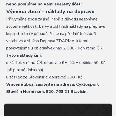
nebo posíláme na Vámi sdělený účet!
Výměna zboží – náklady na dopravu
Při výměně zboží za jiné (např. z důvodu nesprávně
zvolené velikosti, barvy atd.) hradí náklady na přepravu
kupující, a to i v případě, že se na předmětné zboží
vztahovala služba Doprava ZDARMA, kterou
poskytujeme u objednávek nad 2 000,- Kč v rámci ČR.
Tyto náklady činí:
u zásilek v rámci ČR: dopravné 89,- Kč + dobírka 50,-Kč
(při platbě dobírkou)
u zásilek ze Slovenska: dopravné 300,- Kč
Vracené zboží zasílejte na adresu: Cyklosport
Slavičín Horní nám. 820, 763 21 Slavičín.