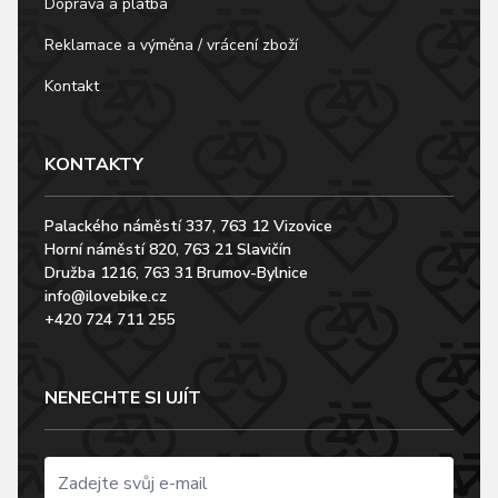
Doprava a platba
Reklamace a výměna / vrácení zboží
Kontakt
KONTAKTY
Palackého náměstí 337, 763 12 Vizovice
Horní náměstí 820, 763 21 Slavičín
Družba 1216, 763 31 Brumov-Bylnice
info@ilovebike.cz
+420 724 711 255
NENECHTE SI UJÍT