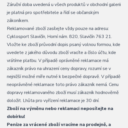
Záruční doba uvedená u všech produktů v obchodní galerii
je platná pro spotřebitele a řídí se občanským
zákoníkem.
Reklamované zboží zasílejte vždy pouze na adresu:
Cyklosport Slavičín, Horní nám. 820, Slavičín 763 21.
Vložte ke zboží průvodní dopis psaný volnou formou, kde
uvedete z jakého důvodu zboží vracíte a číslo účtu, kde
vrátíme platbu. V případě oprávněné reklamace má
zákazník právo na uhrazení ceny dopravy, rozumí se v
nejnižší možné míře nutné k bezpečné dopravě. V případě
neoprávněné reklamace toto právo zákazník nemá. Cenu
dopravy reklamovaného zboží musí zákazník hodnověrně
doložit. Lhůta pro vyřízení reklamace je 30 dní.
Zboží na výměnu nebo reklamaci neposílejte na
dobírku!
Peníze za vrácené zboží vracíme na prodejně, a