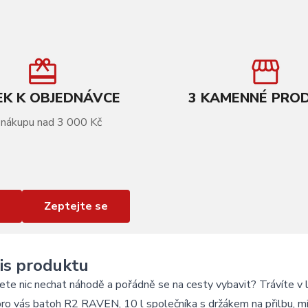
K K OBJEDNÁVCE
3 KAMENNÉ PRO
 nákupu nad 3 000 Kč
Zeptejte se
is produktu
te nic nechat náhodě a pořádně se na cesty vybavit? Trávíte v l
pro vás batoh R2 RAVEN, 10 l společníka s držákem na přilbu, 