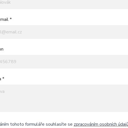
mail *
on
a *
áním tohoto formuláře souhlasíte se
zpracováním osobních údaj