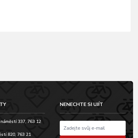
TY
NENECHTE SI UJÍT
 náměstí 337, 763 12
stí 820, 763 21