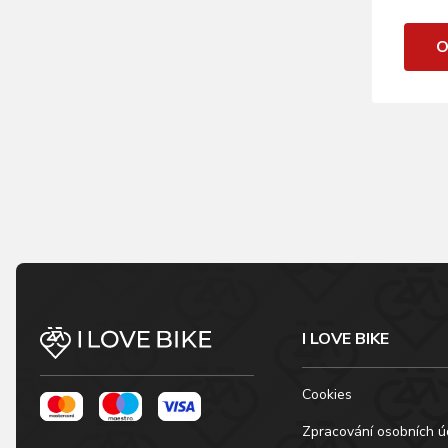
O
I LOVE BIKE
Cookies
Zpracování osobních ú