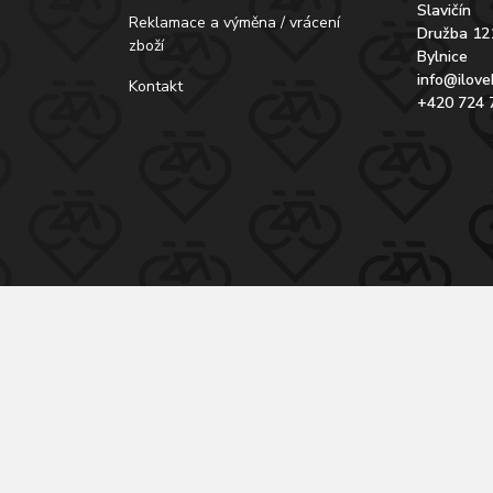
Slavičín
Reklamace a výměna / vrácení
Družba 12
zboží
Bylnice
info@ilove
Kontakt
+420 724 