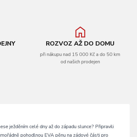
DEJNY
ROZVOZ AŽ DO DOMU
při nákupu nad 15 000 Kč a do 50 km
od našich prodejen
ese ježděním celé dny až do západu slunce? Připravili
mimořádně pohodlnou EVA pěnu na zádové části pro