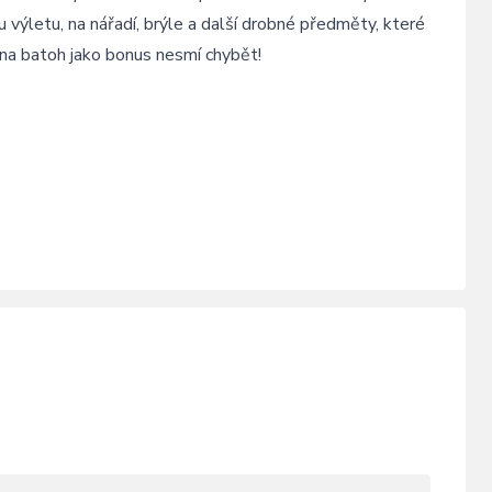
výletu, na nářadí, brýle a další drobné předměty, které
na batoh jako bonus nesmí chybět!