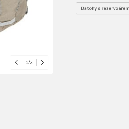
Batohy s rezervoáre
1/2