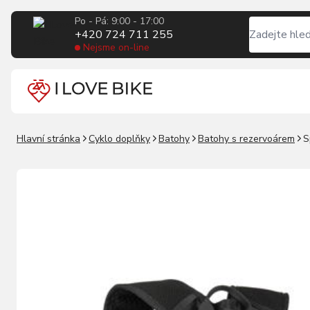
Po - Pá: 9:00 - 17:00
+420 724 711 255
Nejsme on-line
Hlavní stránka
Cyklo doplňky
Batohy
Batohy s rezervoárem
S