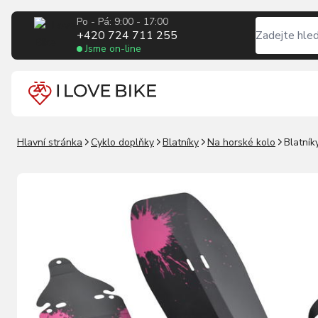
Po - Pá: 9:00 - 17:00
+420 724 711 255
Jsme on-line
Hlavní stránka
Cyklo doplňky
Blatníky
Na horské kolo
Blatník