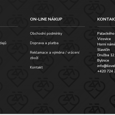
ON-LINE NÁKUP
KONTAK
Obchodní podmínky
Palackého
Vizovice
dajů
Doprava a platba
Horní námě
Slavičín
Reklamace a výměna / vrácení
Družba 12
zboží
Bylnice
info@ilove
Kontakt
+420 724 