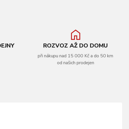
DEJNY
ROZVOZ AŽ DO DOMU
při nákupu nad 15 000 Kč a do 50 km
od našich prodejen