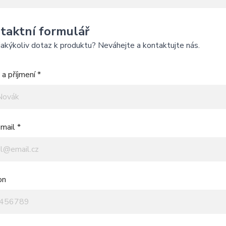
taktní formulář
akýkoliv dotaz k produktu? Neváhejte a kontaktujte nás.
a příjmení *
mail *
on