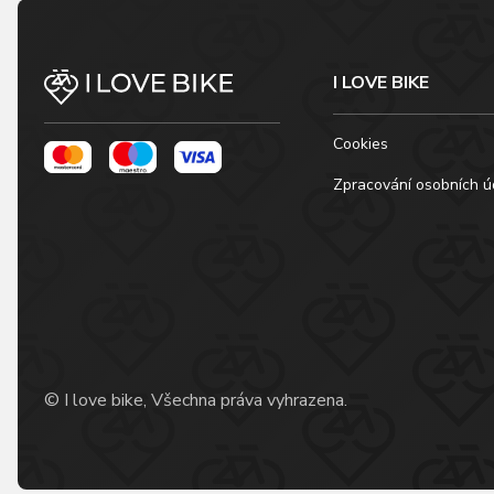
I LOVE BIKE
Cookies
Zpracování osobních ú
© I love bike, Všechna práva vyhrazena.