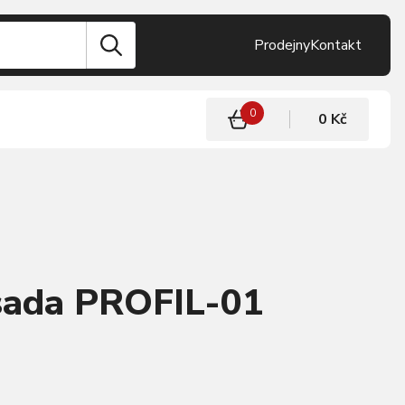
Prodejny
Kontakt
0
0 Kč
 sada PROFIL-01