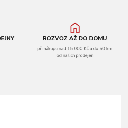
DEJNY
ROZVOZ AŽ DO DOMU
při nákupu nad 15 000 Kč a do 50 km
od našich prodejen