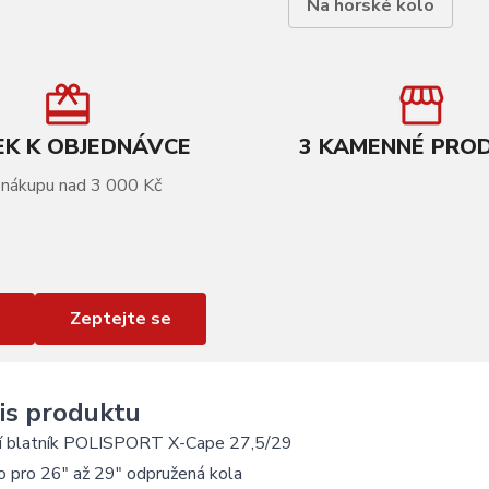
Na horské kolo
K K OBJEDNÁVCE
3 KAMENNÉ PRO
 nákupu nad 3 000 Kč
Zeptejte se
is produktu
í blatník POLISPORT X-Cape 27,5/29
o pro 26" až 29" odpružená kola