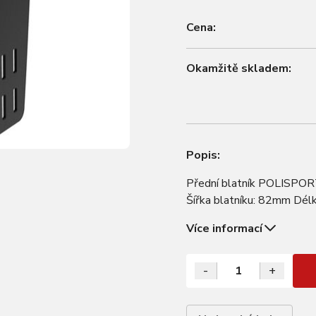
Cena:
Okamžitě skladem:
Popis:
Přední blatník POLISPORT
Šířka blatníku: 82mm Dé
Více informací
-
+