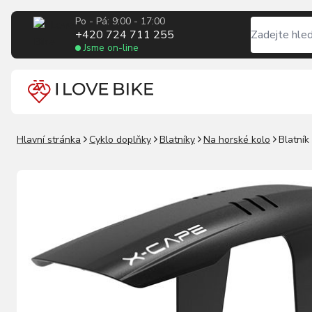
Po - Pá: 9:00 - 17:00
+420 724 711 255
Jsme on-line
Hlavní stránka
Cyklo doplňky
Blatníky
Na horské kolo
Blatník