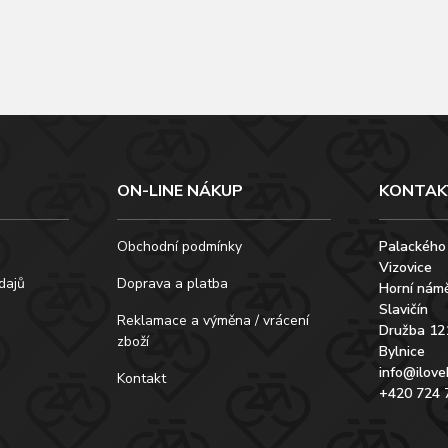
ON-LINE NÁKUP
KONTAK
Obchodní podmínky
Palackého
Vizovice
dajů
Doprava a platba
Horní námě
Slavičín
Reklamace a výměna / vrácení
Družba 12
zboží
Bylnice
info@ilove
Kontakt
+420 724 