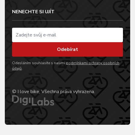
NENECHTE SI UJÍT
Odebírat
Odesláním souhlasíte s našimi
podmínkami ochrany osobních
údajů
.
© I love bike, Všechna práva vyhrazena.