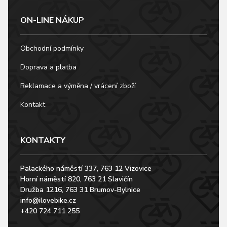
ON-LINE NÁKUP
Obchodní podmínky
Doprava a platba
Reklamace a výměna / vrácení zboží
Kontakt
KONTAKTY
Palackého náměstí 337, 763 12 Vizovice
Horní náměstí 820, 763 21 Slavičín
Družba 1216, 763 31 Brumov-Bylnice
info@ilovebike.cz
+420 724 711 255