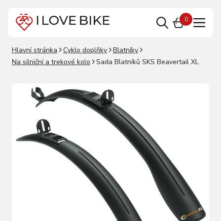
0
Hlavní stránka
Cyklo doplňky
Blatníky
Na silniční a trekové kolo
Sada Blatníků SKS Beavertail XL