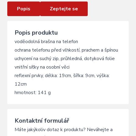
Popis
Zeptejte se
Popis produktu
voděodolná brašna na telefon
ochrana telefonu před vlhkostí, prachem a špínou
uchycení na suchý zip, průhledná, dotyková folie
vnitřní síťky na osobní věci
reflexní prvky, délka: 19cm, šířka: 9cm, výška:
12cm
hmotnost: 141 g
Kontaktní formulář
Máte jakýkoliv dotaz k produktu? Neváhejte a