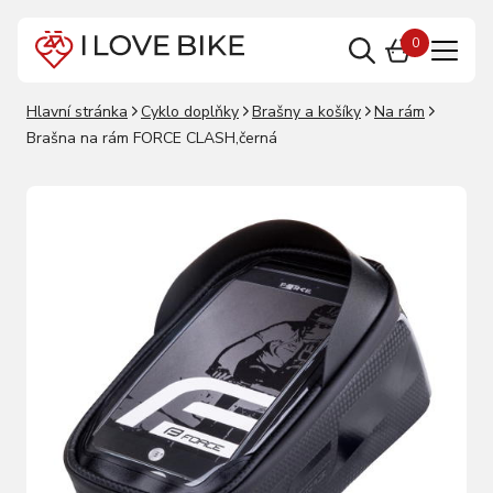
0
Hlavní stránka
Cyklo doplňky
Brašny a košíky
Na rám
Brašna na rám FORCE CLASH,černá