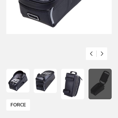
FORCE