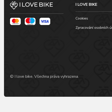
I LOVE BIKE
Cookies
Zpracování osobních ú
© I love bike, Všechna práva vyhrazena.