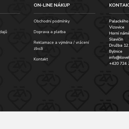
ON-LINE NÁKUP
KONTAK
Obchodní podmínky
Palackého
Vizovice
dajů
Doprava a platba
Horní námě
Slavičín
Reklamace a výměna / vrácení
Družba 12
zboží
Bylnice
info@ilove
Kontakt
+420 724 