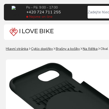
Po - Pá: 9:00 - 17:00
+420 724 711 255
Nejsme on-line
Hlavní stránka
Cyklo doplňky
Brašny a košíky
Na řídítka
Obal 