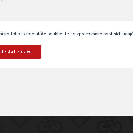
áním tohoto formuláře souhlasíte se
zpracováním osobních údaj
deslat zprávu