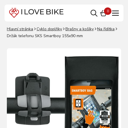
0
Hlavní stránka
Cyklo doplňky
Brašny a košíky
Na řídítka
Držák telefonu SKS Smartboy 155x90 mm