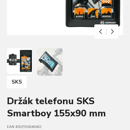
SKS
Držák telefonu SKS
Smartboy 155x90 mm
EAN 4002556646462