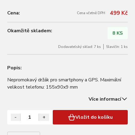
499 Kč
Cena:
Cena včetně DPH
Okamžitě skladem:
8 KS
Dodavatelský sklad: 7 ks
Slavičín: 1 ks
Popis:
Nepromokavý držák pro smartphony a GPS. Maximální
velikost telefonu: 155x90x9 mm
Více informací
-
+
Vložit do košíku