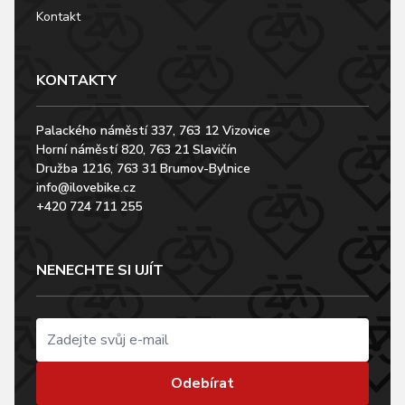
Kontakt
KONTAKTY
Palackého náměstí 337, 763 12 Vizovice
Horní náměstí 820, 763 21 Slavičín
Družba 1216, 763 31 Brumov-Bylnice
info@ilovebike.cz
+420 724 711 255
NENECHTE SI UJÍT
Odebírat