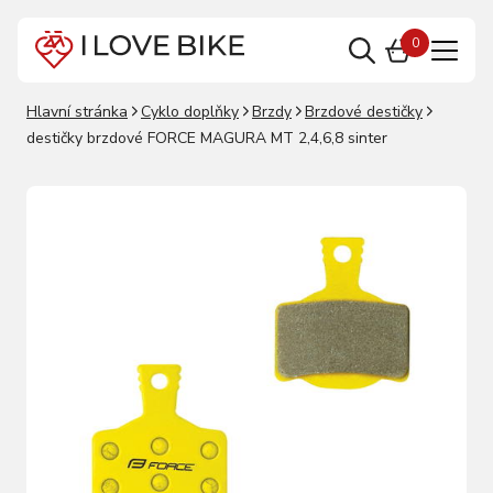
0
Hlavní stránka
Cyklo doplňky
Brzdy
Brzdové destičky
destičky brzdové FORCE MAGURA MT 2,4,6,8 sinter