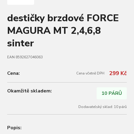
destičky brzdové FORCE
MAGURA MT 2,4,6,8
sinter
EAN 8592627046063
299 Kč
Cena:
Cena včetně DPH
Okamžitě skladem:
10 PÁRŮ
Dodavatelský sklad: 10 párů
Popis: