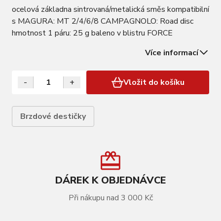
ocelová základna sintrovaná/metalická směs kompatibilní
s MAGURA: MT 2/4/6/8 CAMPAGNOLO: Road disc
hmotnost 1 páru: 25 g baleno v blistru FORCE
Více informací
-
+
Vložit do košíku
Brzdové destičky
DÁREK K OBJEDNÁVCE
Při nákupu nad 3 000 Kč
VÍCE INFORMACÍ