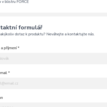
o v blistru FORCE
taktní formulář
akýkoliv dotaz k produktu? Neváhejte a kontaktujte nás.
a příjmení *
mail *
on