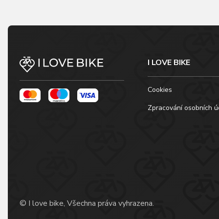
I LOVE BIKE
Cookies
Zpracování osobních ú
© I love bike, Všechna práva vyhrazena.