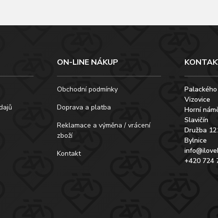
ON-LINE NÁKUP
KONTAK
Obchodní podmínky
Palackého
Vizovice
dajů
Doprava a platba
Horní námě
Slavičín
Reklamace a výměna / vrácení
Družba 12
zboží
Bylnice
info@ilove
Kontakt
+420 724 