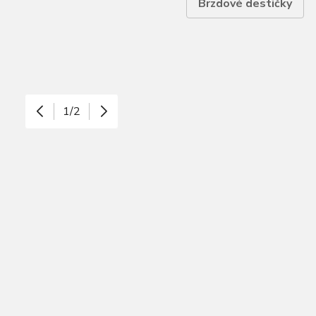
Brzdové destičky
1/2