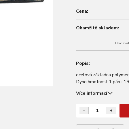
Cena:
Okamžitě skladem:
Dodavate
Popis:
ocelová základna polymer
Dyno hmotnost 1 páru: 19
Více informací
-
+