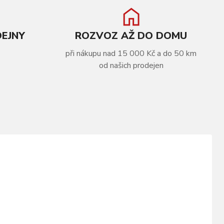
DEJNY
ROZVOZ AŽ DO DOMU
při nákupu nad 15 000 Kč a do 50 km
od našich prodejen