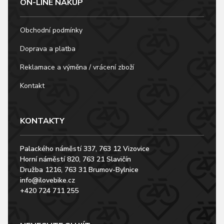
ON-LINE NÁKUP
Obchodní podmínky
Doprava a platba
Reklamace a výměna / vrácení zboží
Kontakt
KONTAKTY
Palackého náměstí 337, 763 12 Vizovice
Horní náměstí 820, 763 21 Slavičín
Družba 1216, 763 31 Brumov-Bylnice
info@ilovebike.cz
+420 724 711 255