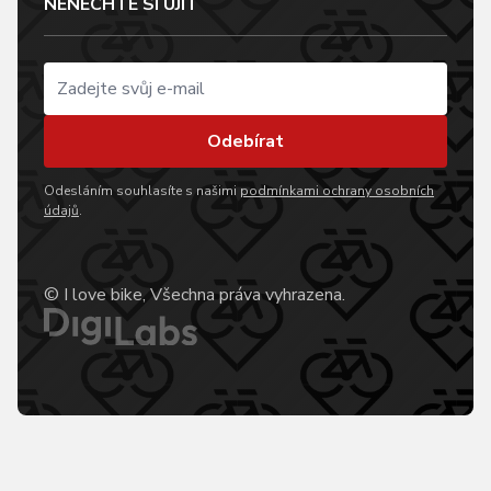
NENECHTE SI UJÍT
Odebírat
Odesláním souhlasíte s našimi
podmínkami ochrany osobních
údajů
.
© I love bike, Všechna práva vyhrazena.