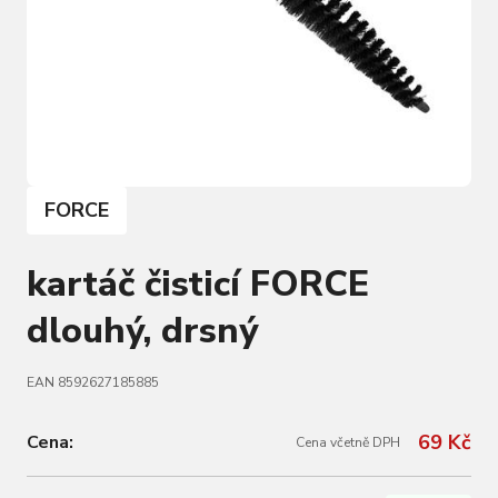
FORCE
kartáč čisticí FORCE
dlouhý, drsný
EAN 8592627185885
69 Kč
Cena:
Cena včetně DPH