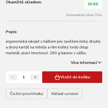
Okamžitě skladem:
10 KS
Dodavatelský sklad: 10 ks
Popis:
ergonomická rukojeť s háčkem pro zavěšení nízký, dlouhý
a drsný kartáč na měniče a rám krátký tvrdý chlup
materiál: plast hmotnost: 280 g baleno v sáčku
Více informací
-
+
Vložit do košíku
Čistící prostředky
Nářadí ostatní