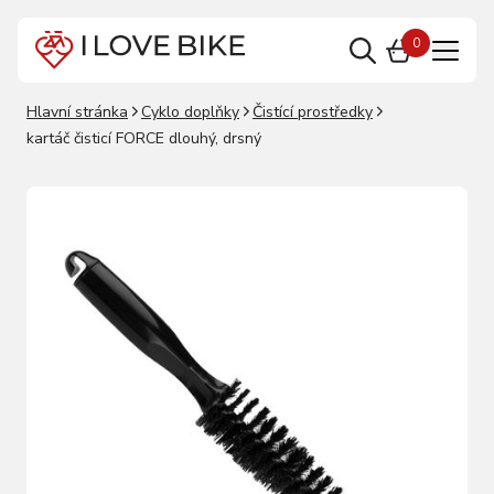
0
Hlavní stránka
Cyklo doplňky
Čistící prostředky
kartáč čisticí FORCE dlouhý, drsný