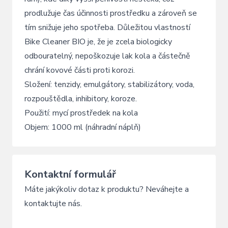
prodlužuje čas účinnosti prostředku a zároveň se
tím snižuje jeho spotřeba. Důležitou vlastností
Bike Cleaner BIO je, že je zcela biologicky
odbouratelný, nepoškozuje lak kola a částečně
chrání kovové části proti korozi.
Složení: tenzidy, emulgátory, stabilizátory, voda,
rozpouštědla, inhibitory, koroze.
Použití: mycí prostředek na kola
Objem: 1000 ml (náhradní náplň)
Kontaktní formulář
Máte jakýkoliv dotaz k produktu? Neváhejte a
kontaktujte nás.