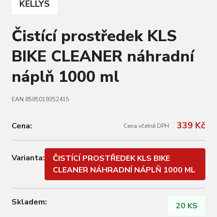
KELLYS
Čistící prostředek KLS
BIKE CLEANER náhradní
náplň 1000 ml
EAN 8585019352415
339 Kč
Cena:
Cena včetně DPH
Varianta:
ČISTÍCÍ PROSTŘEDEK KLS BIKE
CLEANER NÁHRADNÍ NÁPLŇ 1000 ML
Skladem:
20 KS