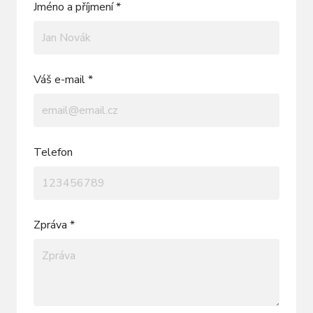
Jméno a příjmení *
Váš e-mail *
Telefon
Zpráva *