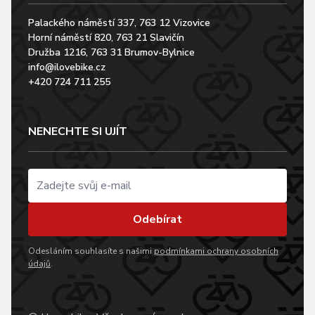
Palackého náměstí 337, 763 12 Vizovice
Horní náměstí 820, 763 21 Slavičín
Družba 1216, 763 31 Brumov-Bylnice
info@ilovebike.cz
+420 724 711 255
NENECHTE SI UJÍT
Odebírat
Odesláním souhlasíte s našimi
podmínkami ochrany osobních
údajů
.