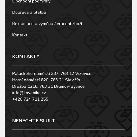
Obchodní podmínky
Doprava a platba
Reklamace a výměna / vrácení zboží
Kontakt
KONTAKTY
Palackého náměstí 337, 763 12 Vizovice
Horní náměstí 820, 763 21 Slavičín
Družba 1216, 763 31 Brumov-Bylnice
info@ilovebike.cz
+420 724 711 255
NENECHTE SI UJÍT