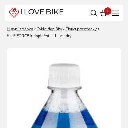
0
Hlavní stránka
Cyklo doplňky
Čistící prostředky
čistič FORCE k doplnění - 1l - modrý