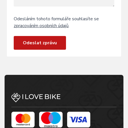
Odesláním tohoto formuláře souhlasíte se
zpracováním osobních údajů
.
Odeslat zprávu