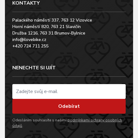
KONTAKTY
Palackého náměstí 337, 763 12 Vizovice
Horní náměstí 820, 763 21 Slavičín
Družba 1216, 763 31 Brumov-Bylnice
info@ilovebike.cz
+420 724 711 255
NENECHTE SI UJÍT
Odebírat
Odesláním souhlasíte s našimi
podmínkami ochrany osobních
údajů
.