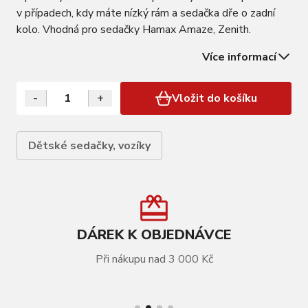
v případech, kdy máte nízký rám a sedačka dře o zadní
kolo. Vhodná pro sedačky Hamax Amaze, Zenith.
Více informací
-
+
Vložit do košíku
Dětské sedačky, vozíky
DÁREK K OBJEDNÁVCE
Při nákupu nad 3 000 Kč
VÍCE INFORMACÍ
Upínací tyč HAMAX pro nízký rám kola (Amaze,