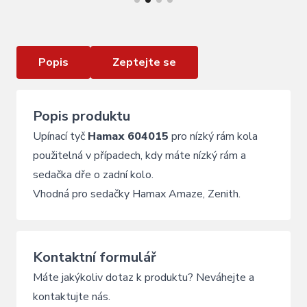
Zenith)
Popis
Zeptejte se
Popis produktu
Upínací tyč
Hamax 604015
pro nízký rám kola
použitelná v případech, kdy máte nízký rám a
sedačka dře o zadní kolo.
Vhodná pro sedačky Hamax Amaze, Zenith.
Kontaktní formulář
Máte jakýkoliv dotaz k produktu? Neváhejte a
kontaktujte nás.