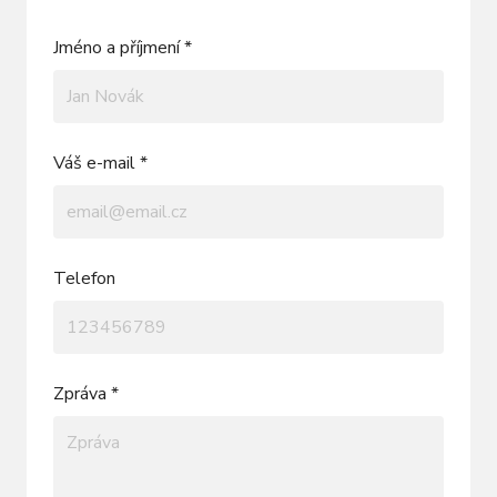
Jméno a příjmení *
Váš e-mail *
Telefon
Zpráva *