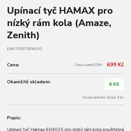
Upínací tyč HAMAX pro
nízký rám kola (Amaze,
Zenith)
EAN 7029776040150
699 Kč
Cena:
Cena včetně DPH
Okamžitě skladem:
6 KS
Dodavatelský sklad: 6 ks
Popis:
Upínací tyč Hamax 604015 pro nízký rám kola použitelná