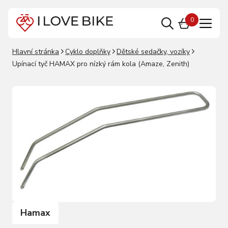
0
Hlavní stránka
Cyklo doplňky
Dětské sedačky, vozíky
Upínací tyč HAMAX pro nízký rám kola (Amaze, Zenith)
Hamax