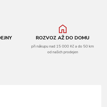
DEJNY
ROZVOZ AŽ DO DOMU
při nákupu nad 15 000 Kč a do 50 km
od našich prodejen