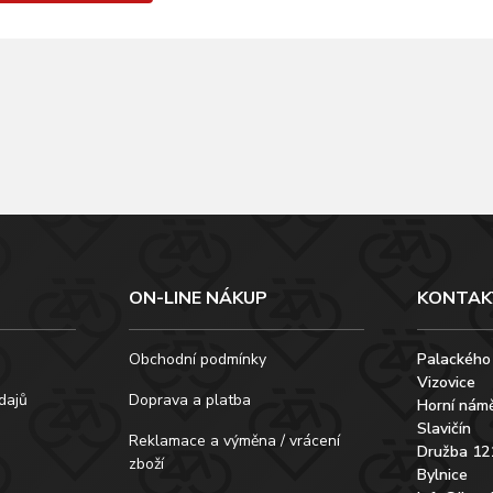
ON-LINE NÁKUP
KONTAK
Obchodní podmínky
Palackého
Vizovice
dajů
Doprava a platba
Horní námě
Slavičín
Reklamace a výměna / vrácení
Družba 12
zboží
Bylnice