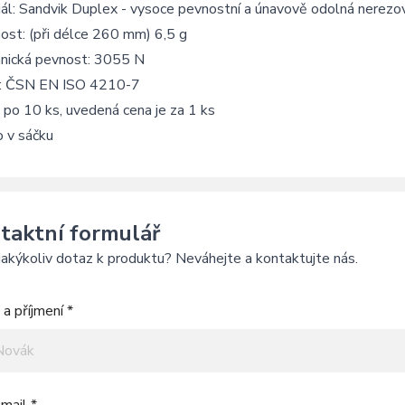
ál: Sandvik Duplex - vysoce pevnostní a únavově odolná nerezo
ost: (při délce 260 mm) 6,5 g
nická pevnost: 3055 N
: ČSN EN ISO 4210-7
 po 10 ks, uvedená cena je za 1 ks
o v sáčku
taktní formulář
akýkoliv dotaz k produktu? Neváhejte a kontaktujte nás.
a příjmení *