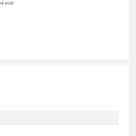
vá ocel