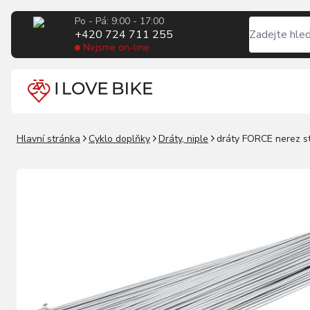
Po - Pá: 9:00 - 17:00
+420 724 711 255
Nejsme on-line
Hlavní stránka
Cyklo doplňky
Dráty, niple
dráty FORCE nerez s