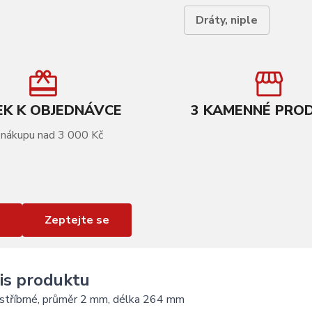
Dráty, niple
K K OBJEDNÁVCE
3 KAMENNÉ PRO
 nákupu nad 3 000 Kč
Zeptejte se
is produktu
 stříbrné, průměr 2 mm, délka 264 mm