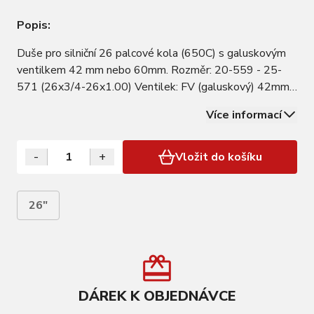
Popis:
Duše pro silniční 26 palcové kola (650C) s galuskovým
ventilkem 42 mm nebo 60mm. Rozměr: 20-559 - 25-
571 (26x3/4-26x1.00) Ventilek: FV (galuskový) 42mm
nebo 60mm
Více informací
-
+
Vložit do košíku
26"
DÁREK K OBJEDNÁVCE