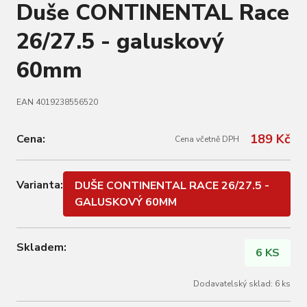
Duše CONTINENTAL Race
26/27.5 - galuskový
60mm
EAN 4019238556520
189 Kč
Cena:
Cena včetně DPH
Varianta:
DUŠE CONTINENTAL RACE 26/27.5 -
GALUSKOVÝ 60MM
Skladem:
6 KS
Dodavatelský sklad: 6 ks