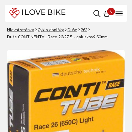
0
Hlavní stránka
Cyklo doplňky
Duše
26"
Duše CONTINENTAL Race 26/27.5 - galuskový 60mm