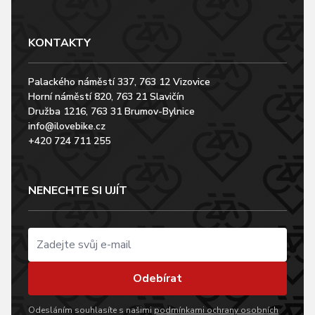
KONTAKTY
Palackého náměstí 337, 763 12 Vizovice
Horní náměstí 820, 763 21 Slavičín
Družba 1216, 763 31 Brumov-Bylnice
info@ilovebike.cz
+420 724 711 255
NENECHTE SI UJÍT
Odebírat
Odesláním souhlasíte s našimi
podmínkami ochrany osobních