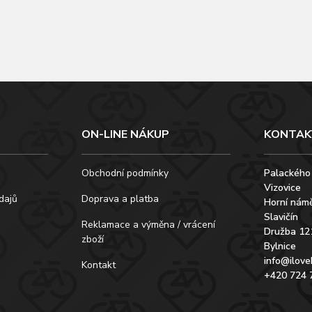
ON-LINE NÁKUP
KONTAK
Obchodní podmínky
Palackého
Vizovice
dajů
Doprava a platba
Horní námě
Slavičín
Reklamace a výměna / vrácení
Družba 12
zboží
Bylnice
info@ilove
Kontakt
+420 724 