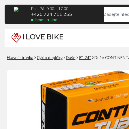
Po - Pá: 9:00 - 17:00
+420 724 711 255
Jsme on-line
Hlavní stránka
Cyklo doplňky
Duše
8"-24"
Duše CONTINENTA