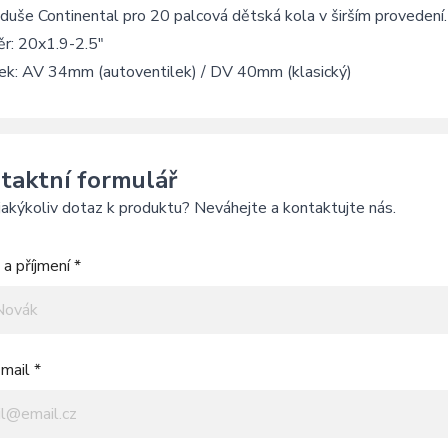
duše Continental pro 20 palcová dětská kola v širším provedení.
r: 20x1.9-2.5"
lek: AV 34mm (autoventilek) / DV 40mm (klasický)
taktní formulář
akýkoliv dotaz k produktu? Neváhejte a kontaktujte nás.
a příjmení *
mail *