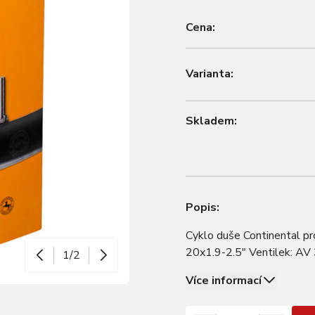
Cena:
Varianta:
Skladem:
Popis:
Cyklo duše Continental pr
20x1.9-2.5" Ventilek: AV
1/2
Více informací