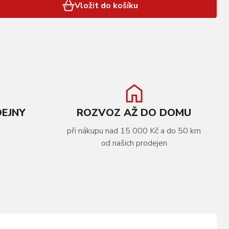
Vložit do košíku
DEJNY
ROZVOZ AŽ DO DOMU
při nákupu nad 15 000 Kč a do 50 km
od našich prodejen