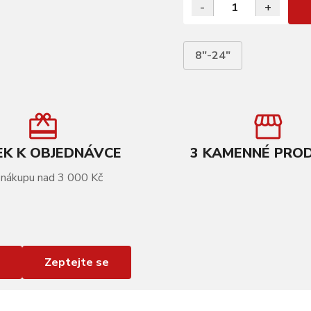
-
+
8"-24"
K K OBJEDNÁVCE
3 KAMENNÉ PRO
 nákupu nad 3 000 Kč
Zeptejte se