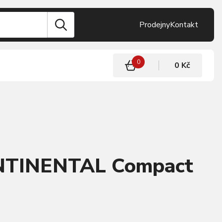
Prodejny
Kontakt
0
0 Kč
NTINENTAL Compact