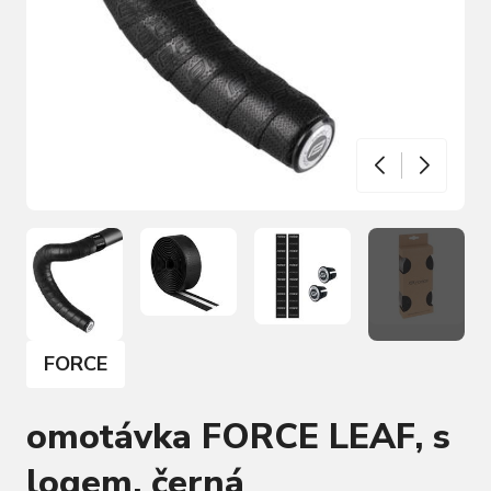
FORCE
omotávka FORCE LEAF, s
logem, černá