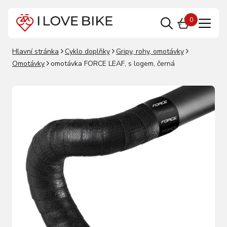
0
Hlavní stránka
Cyklo doplňky
Gripy, rohy, omotávky
Omotávky
omotávka FORCE LEAF, s logem, černá