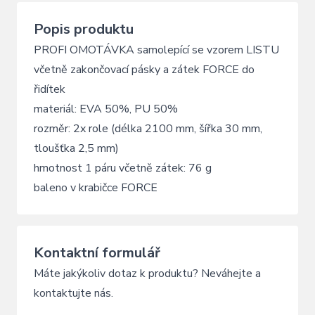
Popis produktu
PROFI OMOTÁVKA samolepící se vzorem LISTU
včetně zakončovací pásky a zátek FORCE do
řidítek
materiál: EVA 50%, PU 50%
rozměr: 2x role (délka 2100 mm, šířka 30 mm,
tloušťka 2,5 mm)
hmotnost 1 páru včetně zátek: 76 g
baleno v krabičce FORCE
Kontaktní formulář
Máte jakýkoliv dotaz k produktu? Neváhejte a
kontaktujte nás.