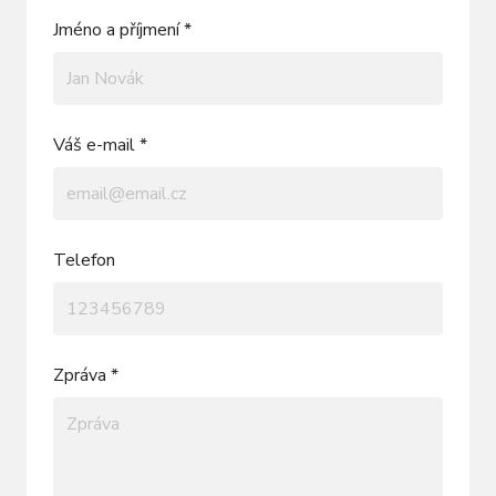
Jméno a příjmení *
Váš e-mail *
Telefon
Zpráva *