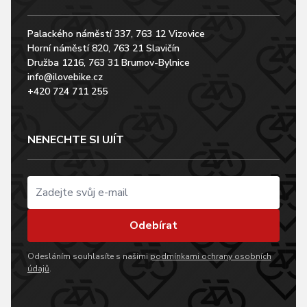
Palackého náměstí 337, 763 12 Vizovice
Horní náměstí 820, 763 21 Slavičín
Družba 1216, 763 31 Brumov-Bylnice
info@ilovebike.cz
+420 724 711 255
NENECHTE SI UJÍT
Odebírat
Odesláním souhlasíte s našimi
podmínkami ochrany osobních
údajů
.