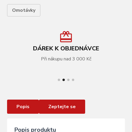
Omotávky
DÁREK K OBJEDNÁVCE
Při nákupu nad 3 000 Kč
VÍCE INFORMACÍ
omotávka FORCE ANTI-SLIP, černá
Popis
Zeptejte se
Popis produktu