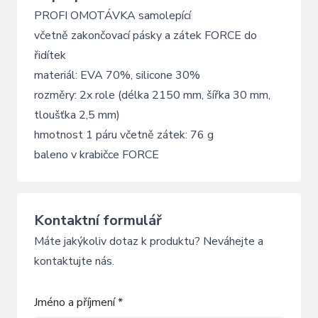
PROFI OMOTÁVKA samolepící
včetně zakončovací pásky a zátek FORCE do
řidítek
materiál: EVA 70%, silicone 30%
rozměry: 2x role (délka 2150 mm, šířka 30 mm,
tloušťka 2,5 mm)
hmotnost 1 páru včetně zátek: 76 g
baleno v krabičce FORCE
Kontaktní formulář
Máte jakýkoliv dotaz k produktu? Neváhejte a
kontaktujte nás.
Jméno a příjmení *