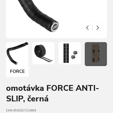
FORCE
omotávka FORCE ANTI-
SLIP, černá
EAN 8592627210884