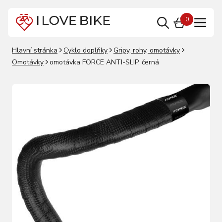
0
Hlavní stránka
Cyklo doplňky
Gripy, rohy, omotávky
Omotávky
omotávka FORCE ANTI-SLIP, černá