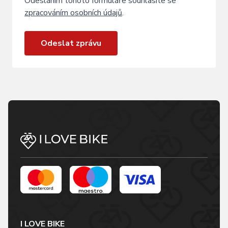
Odesláním tohoto formuláře souhlasíte se
zpracováním osobních údajů
.
Odeslat zprávu
I LOVE BIKE