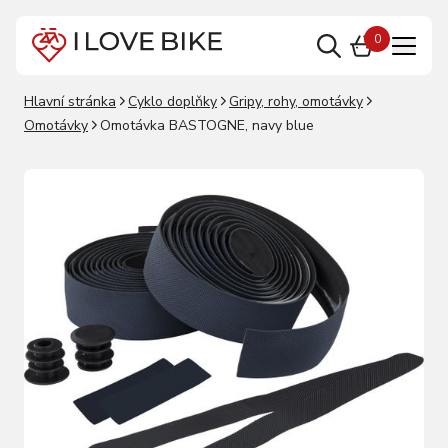
0
Hlavní stránka
Cyklo doplňky
Gripy, rohy, omotávky
Omotávky
Omotávka BASTOGNE, navy blue