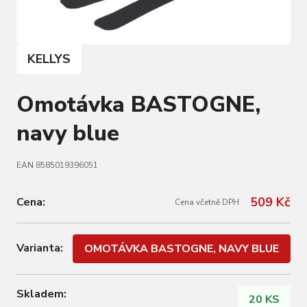
KELLYS
Omotávka BASTOGNE,
navy blue
EAN 8585019396051
509 Kč
Cena:
Cena včetně DPH
Varianta:
OMOTÁVKA BASTOGNE, NAVY BLUE
Skladem:
20 KS