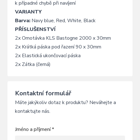
k případné chybě při navíjení
VARIANTY
Barva:
Navy blue, Red, White, Black
PŘÍSLUŠENSTVÍ
2x Omotávka KLS Bastogne 2000 x 30mm
2x Krátká páska pod řazení 90 x 30mm
2x Elastická ukončovací páska
2x Zátka (černá)
Kontaktní formulář
Máte jakýkoliv dotaz k produktu? Neváhejte a
kontaktujte nás.
Jméno a příjmení *