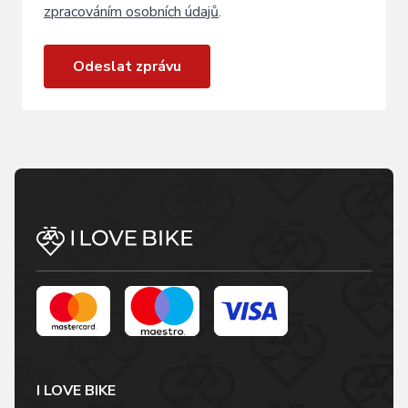
zpracováním osobních údajů
.
Odeslat zprávu
I LOVE BIKE