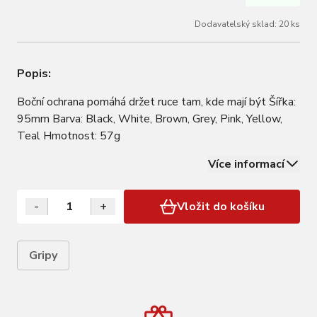
Dodavatelský sklad: 20 ks
Popis:
Boční ochrana pomáhá držet ruce tam, kde mají být Šířka:
95mm Barva: Black, White, Brown, Grey, Pink, Yellow,
Teal Hmotnost: 57g
Více informací
-
+
Vložit do košíku
Gripy