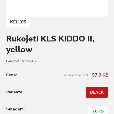
KELLYS
Rukojeti KLS KIDDO II,
yellow
EAN 8585053846437
97,9 Kč
Cena:
Cena včetně DPH
Varianta:
BLACK
Skladem:
20 KS