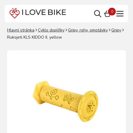
0
Hlavní stránka
Cyklo doplňky
Gripy, rohy, omotávky
Gripy
Rukojeti KLS KIDDO II, yellow