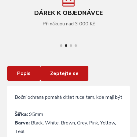
DÁREK K OBJEDNÁVCE
Při nákupu nad 3 000 Kč
VÍCE INFORMACÍ
Rukojeti KLS KIDDO II, yellow
Popis
Zeptejte se
Boční ochrana pomáhá držet ruce tam, kde mají být
Šířka:
95mm
Barva:
Black, White, Brown, Grey, Pink, Yellow,
Teal