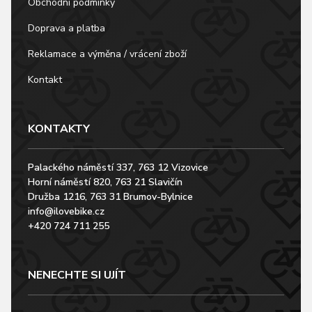
Obchodní podmínky
Doprava a platba
Reklamace a výměna / vrácení zboží
Kontakt
KONTAKTY
Palackého náměstí 337, 763 12 Vizovice
Horní náměstí 820, 763 21 Slavičín
Družba 1216, 763 31 Brumov-Bylnice
info@ilovebike.cz
+420 724 711 255
NENECHTE SI UJÍT