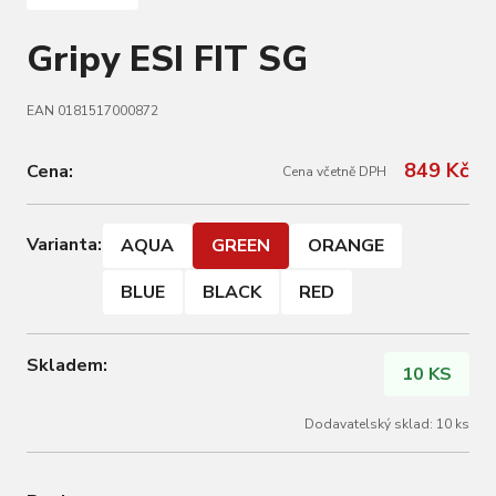
Gripy ESI FIT SG
EAN 0181517000872
849 Kč
Cena:
Cena včetně DPH
Varianta:
AQUA
GREEN
ORANGE
BLUE
BLACK
RED
Skladem:
10 KS
Dodavatelský sklad: 10 ks