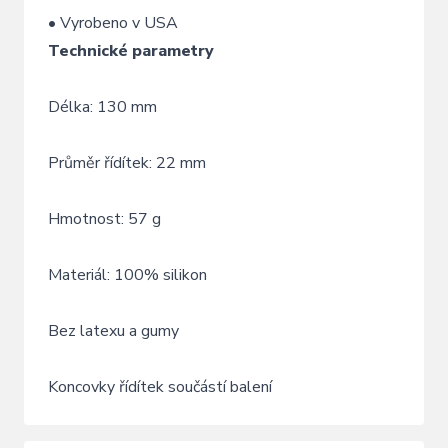
•
Vyrobeno
v
USA
Technické
parametry
Délka:
130
mm
Průměr
řídítek:
22
mm
Hmotnost:
57
g
Materiál:
100%
silikon
Bez
latexu
a
gumy
Koncovky
řídítek
součástí
balení