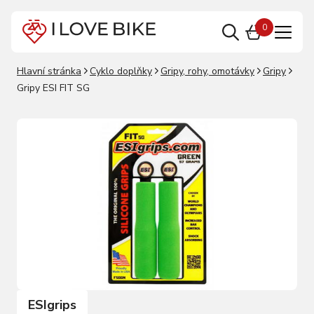
0
Hlavní stránka
Cyklo doplňky
Gripy, rohy, omotávky
Gripy
Gripy ESI FIT SG
ESIgrips