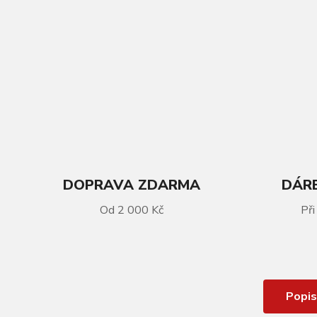
DOPRAVA ZDARMA
DÁRE
Od 2 000 Kč
Při
VÍCE INFORMACÍ
Gripy ESI Chunky
Popis