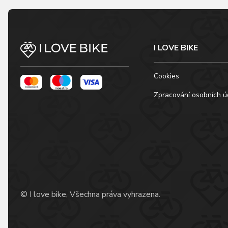
I LOVE BIKE
Cookies
Zpracování osobních ú
© I love bike, Všechna práva vyhrazena.