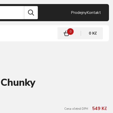
Prodejny
Kontakt
0
0 Kč
 Chunky
549 Kč
Cena včetně DPH