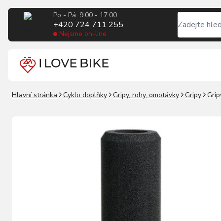
Po - Pá: 9:00 - 17:00
+420 724 711 255
Nejsme on-line
Hlavní stránka
Cyklo doplňky
Gripy, rohy, omotávky
Gripy
Grip