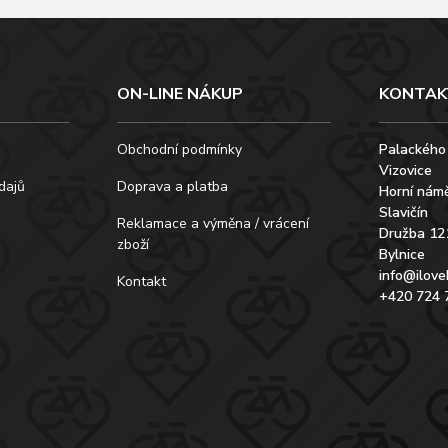
ON-LINE NÁKUP
KONTAK
Obchodní podmínky
Palackého
Vizovice
dajů
Doprava a platba
Horní námě
Slavičín
Reklamace a výměna / vrácení
Družba 12
zboží
Bylnice
info@ilove
Kontakt
+420 724 