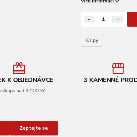
Více informací
-
+
Gripy
K K OBJEDNÁVCE
3 KAMENNÉ PRO
 nákupu nad 3 000 Kč
Zeptejte se