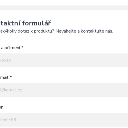
taktní formulář
akýkoliv dotaz k produktu? Neváhejte a kontaktujte nás.
a příjmení *
mail *
on