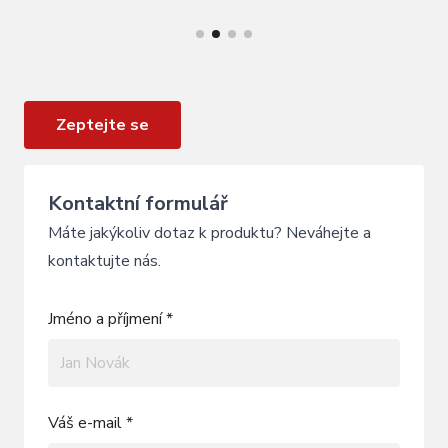
VÍCE INFORMACÍ
Hlavové složení GHOST tapered
Zeptejte se
Kontaktní formulář
Máte jakýkoliv dotaz k produktu? Neváhejte a
kontaktujte nás.
Jméno a příjmení *
Váš e-mail *