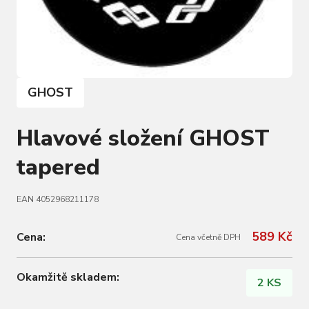
GHOST
Hlavové složení GHOST
tapered
EAN 4052968211178
589 Kč
Cena:
Cena včetně DPH
Okamžitě skladem:
2 KS