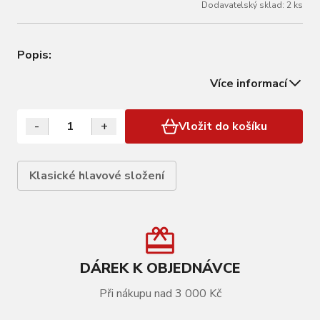
Dodavatelský sklad: 2 ks
Popis:
Více informací
-
+
Vložit do košíku
Klasické hlavové složení
DÁREK K OBJEDNÁVCE
Při nákupu nad 3 000 Kč