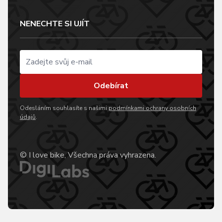
NENECHTE SI UJÍT
Odebírat
Odesláním souhlasíte s našimi
podmínkami ochrany osobních
údajů
.
© I love bike, Všechna práva vyhrazena.