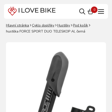
0
Hlavní stránka
Cyklo doplňky
Hustilky
Pod košík
hustilka FORCE SPORT DUO TELESKOP Al, černá