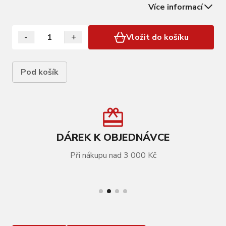
Více informací
FORCE
-
+
Vložit do košíku
Pod košík
DÁREK K OBJEDNÁVCE
Při nákupu nad 3 000 Kč
VÍCE INFORMACÍ
hustilka FORCE SPORT DUO TELESKOP Al,
černá