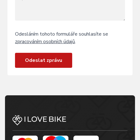
Odesláním tohoto formuláře souhlasíte se
zpracováním osobních údajů
.
Odeslat zprávu