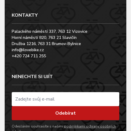
KONTAKTY
Palackého náměstí 337, 763 12 Vizovice
Horní náměstí 820, 763 21 Slavičín
Družba 1216, 763 31 Brumov-Bylnice
info@ilovebike.cz
+420 724 711 255
NENECHTE SI UJÍT
Odebírat
Odesláním souhlasíte s našimi
podmínkami ochrany osobních