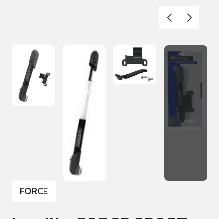
FORCE