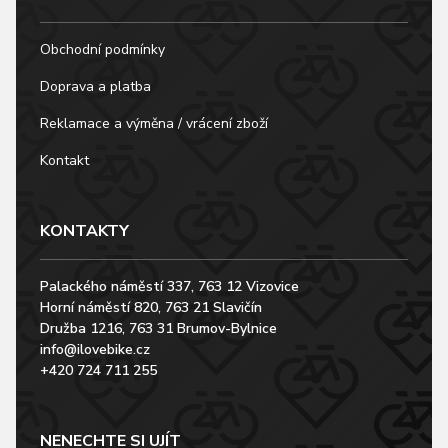
Obchodní podmínky
Doprava a platba
Reklamace a výměna / vrácení zboží
Kontakt
KONTAKTY
Palackého náměstí 337, 763 12 Vizovice
Horní náměstí 820, 763 21 Slavičín
Družba 1216, 763 31 Brumov-Bylnice
info@ilovebike.cz
+420 724 711 255
NENECHTE SI UJÍT