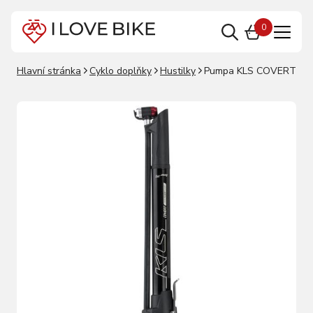
0
Hlavní stránka
Cyklo doplňky
Hustilky
Pumpa KLS COVERT