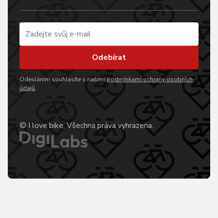
Odebírat
Odesláním souhlasíte s našimi
podmínkami ochrany osobních
údajů
.
© I love bike, Všechna práva vyhrazena.