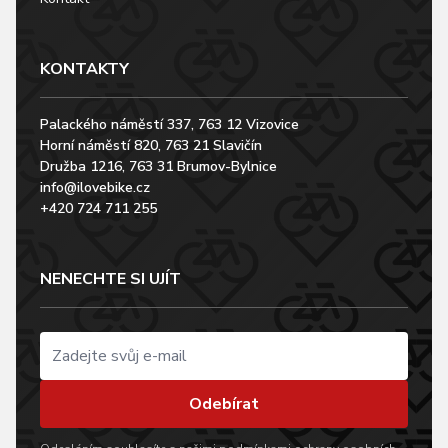
KONTAKTY
Palackého náměstí 337, 763 12 Vizovice
Horní náměstí 820, 763 21 Slavičín
Družba 1216, 763 31 Brumov-Bylnice
info@ilovebike.cz
+420 724 711 255
NENECHTE SI UJÍT
Odebírat