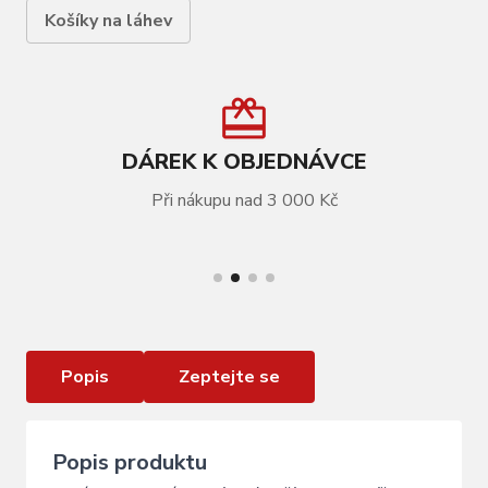
Košíky na láhev
DÁREK K OBJEDNÁVCE
Při nákupu nad 3 000 Kč
VÍCE INFORMACÍ
košík láhve FORCE UNI Al, černý matný
Popis
Zeptejte se
Popis produktu