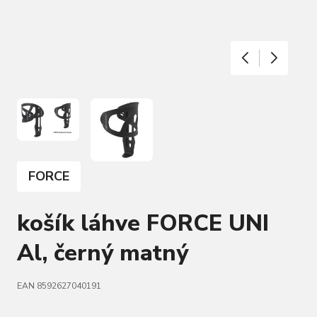
FORCE
košík láhve FORCE UNI
Al, černý matný
EAN 8592627040191