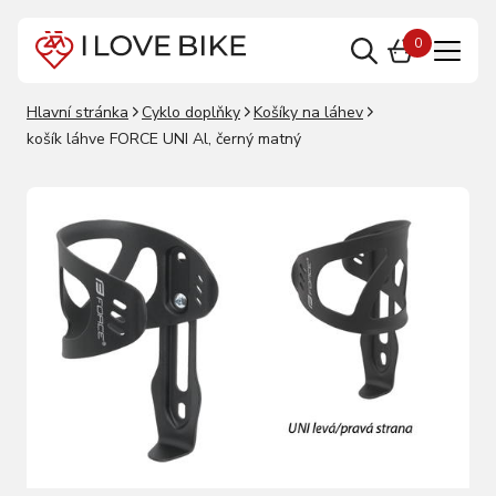
0
Hlavní stránka
Cyklo doplňky
Košíky na láhev
košík láhve FORCE UNI Al, černý matný