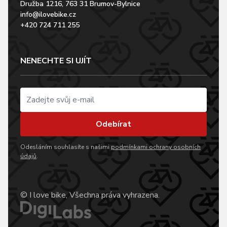
Družba 1216, 763 31 Brumov-Bylnice
info@ilovebike.cz
+420 724 711 255
NENECHTE SI UJÍT
Odebírat
Odesláním souhlasíte s našimi
podmínkami ochrany osobních
údajů
.
© I love bike, Všechna práva vyhrazena.