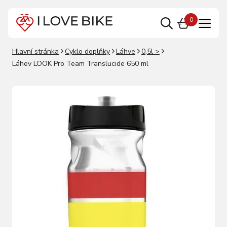
0
Hlavní stránka
Cyklo doplňky
Láhve
0,5l >
Láhev LOOK Pro Team Translucide 650 ml