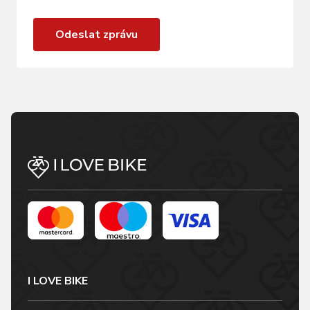
Odeslat zprávu
I LOVE BIKE