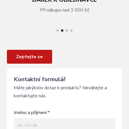
Při nákupu nad 3 000 Kč
VÍCE INFORMACÍ
Láhev LOOK Pro Team Translucide 650 ml
Zeptejte se
Kontaktní formulář
Máte jakýkoliv dotaz k produktu? Neváhejte a
kontaktujte nás.
Jméno a příjmení *