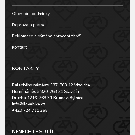
Obchodní podmínky
Doprava a platba
Reklamace a výměna / vrácení zboží
Kontakt
KONTAKTY
Palackého náměstí 337, 763 12 Vizovice
Horní náměstí 820, 763 21 Slavičín
Družba 1216, 763 31 Brumov-Bylnice
info@ilovebike.cz
+420 724 711 255
NENECHTE SI UJÍT