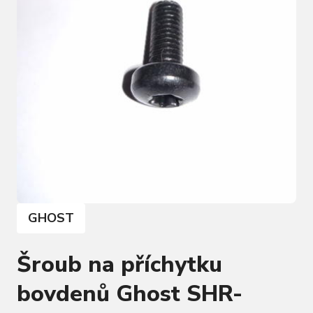
GHOST
Šroub na příchytku
bovdenů Ghost SHR-