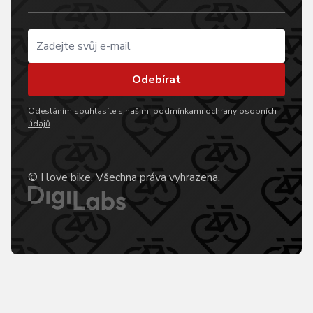
Odebírat
Odesláním souhlasíte s našimi
podmínkami ochrany osobních
údajů
.
© I love bike, Všechna práva vyhrazena.