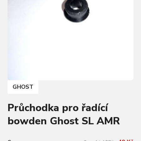
GHOST
Průchodka pro řadící
bowden Ghost SL AMR