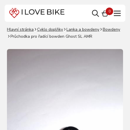
0
Hlavní stránka
Cyklo doplňky
Lanka a bowdeny
Bowdeny
Průchodka pro řadící bowden Ghost SL AMR