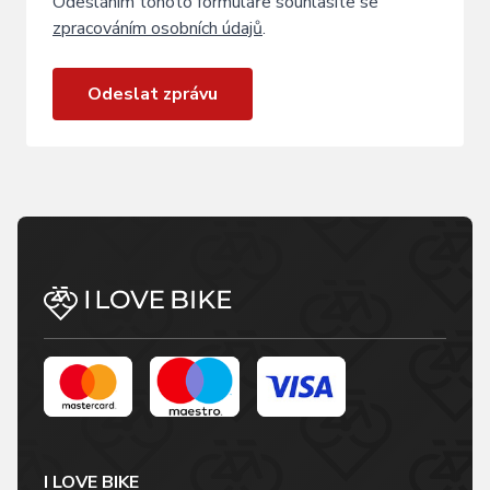
Odesláním tohoto formuláře souhlasíte se
zpracováním osobních údajů
.
Odeslat zprávu
I LOVE BIKE