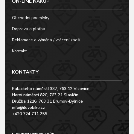
ON-LINE NÁKUP
Obchodní podmínky
Doprava a platba
Reklamace a výměna / vrácení zboží
Kontakt
KONTAKTY
Palackého náměstí 337, 763 12 Vizovice
Horní náměstí 820, 763 21 Slavičín
Družba 1216, 763 31 Brumov-Bylnice
info@ilovebike.cz
+420 724 711 255