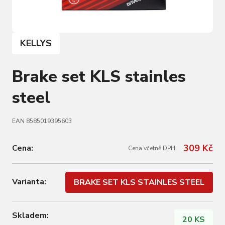
KELLYS
Brake set KLS stainles
steel
EAN 8585019395603
309 Kč
Cena:
Cena včetně DPH
Varianta:
BRAKE SET KLS STAINLES STEEL
Skladem:
20 KS