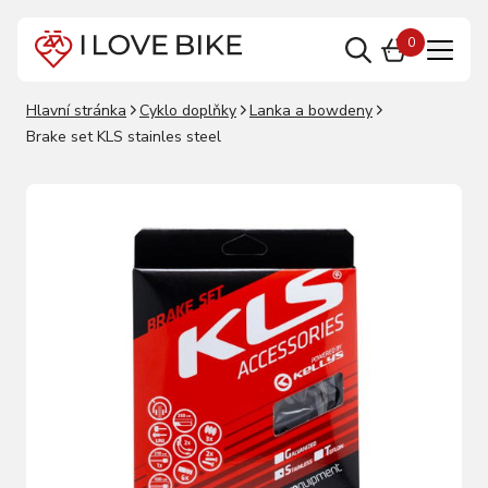
0
Hlavní stránka
Cyklo doplňky
Lanka a bowdeny
Brake set KLS stainles steel