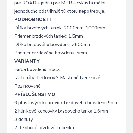
pre ROAD a jednu pre MTB – cyklista môže
jednoducho odstrihnúť tú ktorú nepotrebuje.
PODROBNOSTI
Dĺžka brzdových laniek: 2000mm, 1000mm
Priemer brzdových laniek: 1,5mm
Dĺžka brzdového bowdenu: 2500mm
Priemer brzdového bowdenu: 5mm
VARIANTY
Farba bowdenu: Black
Materiály: Teflonové, Mastené Nerezové,
Pozinkované
PRÍSLUŠENSTVO
6 plastových koncoviek brzdového bowdenu 5mm
2 hliníkové koncovky brzdového lanka 1,6mm
3 donuty
2 flexibilné brzdové kolienka