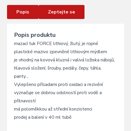
Popis
Zeptejte se
Popis produktu
mazací tuk FORCE lithiový, žlutý, je ropné
plastické mazivo zpevněné lithiovým mýdlem
je vhodný na kovová kluzná i valivá ložiska nábojů,
hlavová složení, šrouby, pedály, čepy, táhla,
panty....
Vylepšeno přísadami proti oxidaci a rezivění
vyznačuje se dobrou odolností proti vodě a
přilnavostí
má poloměkkou až střední konzistenci
prodej a balení v 40 ml tubě