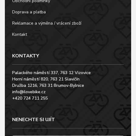
Obchodní podmínky
Doprava a platba
Reklamace a výměna / vrácení zboží
Kontakt
KONTAKTY
Palackého náměstí 337, 763 12 Vizovice
Horní náměstí 820, 763 21 Slavičín
Družba 1216, 763 31 Brumov-Bylnice
info@ilovebike.cz
+420 724 711 255
NENECHTE SI UJÍT