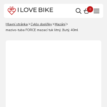
0
Hlavní stránka
Cyklo doplňky
Mazání
mazivo-tuba FORCE mazací tuk litný, žlutý, 40ml