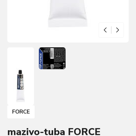
FORCE
mazivo-tuba FORCE