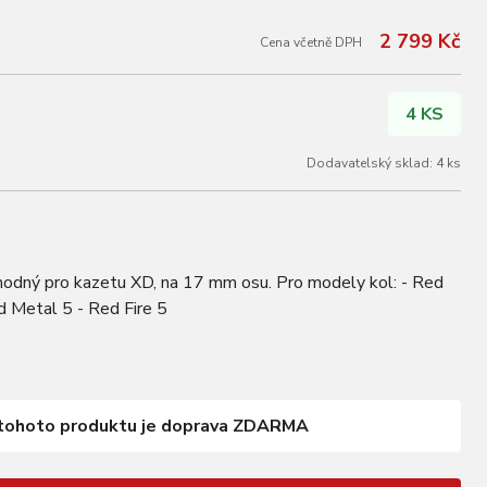
2 799 Kč
Cena včetně DPH
4 KS
Dodavatelský sklad: 4 ks
vhodný pro kazetu XD, na 17 mm osu. Pro modely kol: - Red
 Metal 5 - Red Fire 5
tohoto produktu je doprava ZDARMA