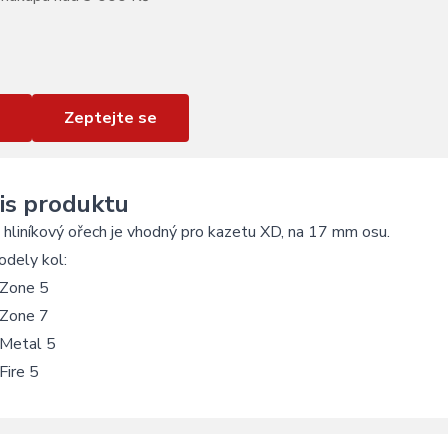
Zeptejte se
is produktu
hliníkový ořech je vhodný pro kazetu XD, na 17 mm osu.
odely kol:
 Zone 5
 Zone 7
 Metal 5
Fire 5