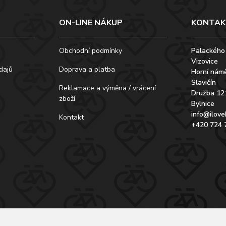
ON-LINE NÁKUP
KONTAK
Obchodní podmínky
Palackého
Vizovice
dajů
Doprava a platba
Horní námě
Slavičín
Reklamace a výměna / vrácení
Družba 12
zboží
Bylnice
info@ilove
Kontakt
+420 724 