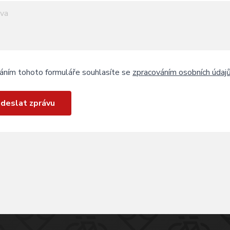
áním tohoto formuláře souhlasíte se
zpracováním osobních údaj
deslat zprávu