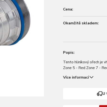
Cena:
Okamžitě skladem:
Popis:
Tento hliníkový ořech je 
Zone 5 - Red Zone 7 - Red
Více informací
U 