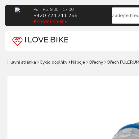
Po - Pá: 9:00 - 17:00
+420 724 711 255
Nejsme on-line
Hlavní stránka
Cyklo doplňky
Náboje
Ořechy
Ořech FULCRUM 