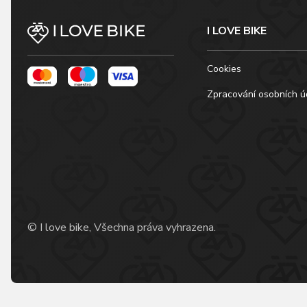
I LOVE BIKE
Cookies
Zpracování osobních ú
© I love bike, Všechna práva vyhrazena.