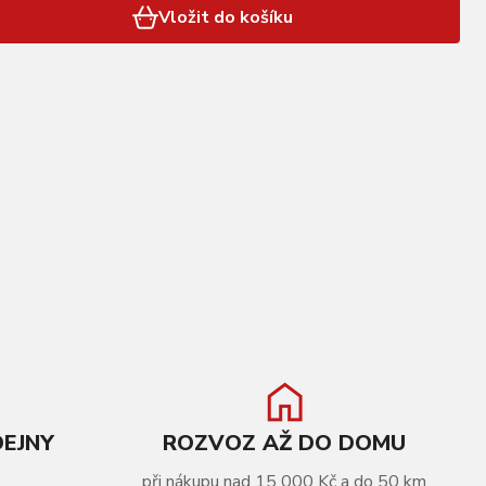
Vložit do košíku
DEJNY
ROZVOZ AŽ DO DOMU
při nákupu nad 15 000 Kč a do 50 km