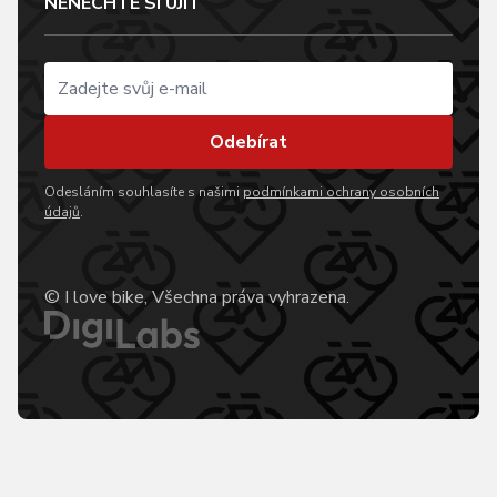
NENECHTE SI UJÍT
Odebírat
Odesláním souhlasíte s našimi
podmínkami ochrany osobních
údajů
.
© I love bike, Všechna práva vyhrazena.