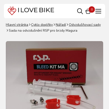
0
Hlavní stránka
Cyklo doplňky
Nářadí
Odvzdušňovací sady
Sada na odvzdušnění RSP pro brzdy Magura