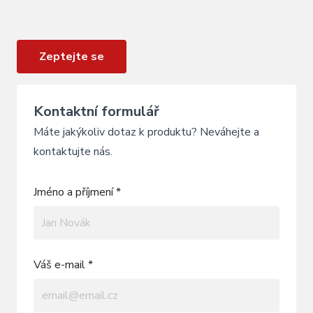
Sada na odvzdušnění RSP pro brzdy Magura
Zeptejte se
Kontaktní formulář
Máte jakýkoliv dotaz k produktu? Neváhejte a
kontaktujte nás.
Jméno a příjmení *
Váš e-mail *