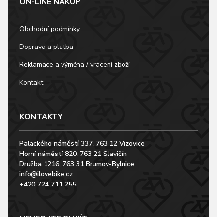
ON-LINE NÁKUP
Obchodní podmínky
Doprava a platba
Reklamace a výměna / vrácení zboží
Kontakt
KONTAKTY
Palackého náměstí 337, 763 12 Vizovice
Horní náměstí 820, 763 21 Slavičín
Družba 1216, 763 31 Brumov-Bylnice
info@ilovebike.cz
+420 724 711 255