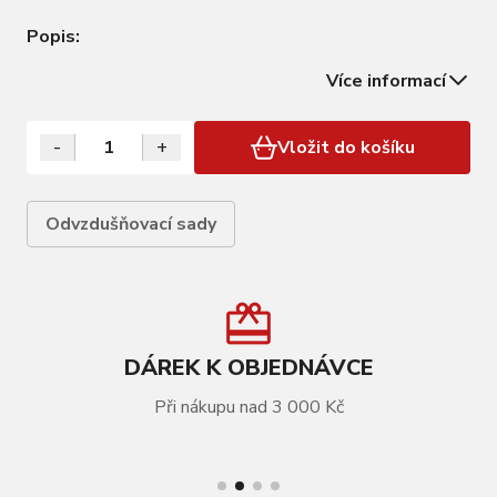
Popis:
Více informací
-
+
Vložit do košíku
Odvzdušňovací sady
DÁREK K OBJEDNÁVCE
Při nákupu nad 3 000 Kč
VÍCE INFORMACÍ