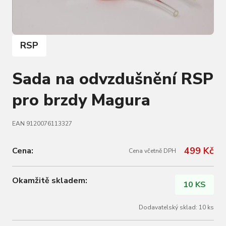
RSP
Sada na odvzdušnění RSP
pro brzdy Magura
EAN 9120076113327
499 Kč
Cena:
Cena včetně DPH
Okamžitě skladem:
10 KS
Dodavatelský sklad: 10 ks