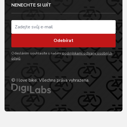
NENECHTE SI UJÍT
Odebírat
Odesláním souhlasíte s našimi
podmínkami ochrany osobních
údajů
.
© I love bike, Všechna práva vyhrazena.