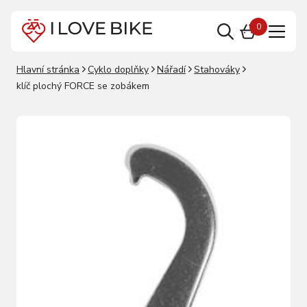
0
Hlavní stránka
Cyklo doplňky
Nářadí
Stahováky
klíč plochý FORCE se zobákem