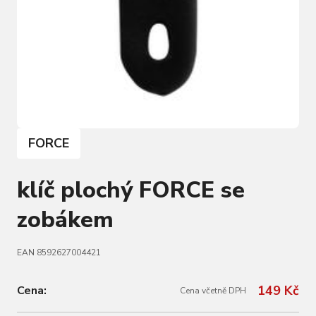
FORCE
klíč plochý FORCE se
zobákem
EAN 8592627004421
149 Kč
Cena:
Cena včetně DPH