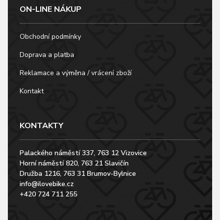
ON-LINE NÁKUP
Obchodní podmínky
Doprava a platba
Reklamace a výměna / vrácení zboží
Kontakt
KONTAKTY
Palackého náměstí 337, 763 12 Vizovice
Horní náměstí 820, 763 21 Slavičín
Družba 1216, 763 31 Brumov-Bylnice
info@ilovebike.cz
+420 724 711 255