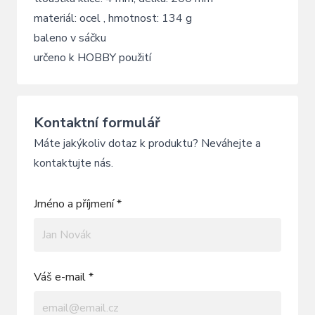
materiál: ocel , hmotnost: 134 g
baleno v sáčku
určeno k HOBBY použití
Kontaktní formulář
Máte jakýkoliv dotaz k produktu? Neváhejte a
kontaktujte nás.
Jméno a příjmení *
Váš e-mail *