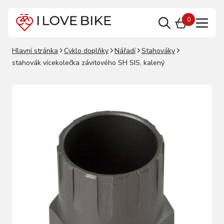
0
Hlavní stránka
Cyklo doplňky
Nářadí
Stahováky
stahovák vícekolečka závitového SH SIS, kalený