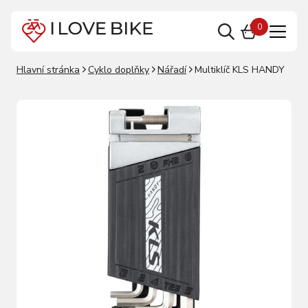
0
Hlavní stránka
Cyklo doplňky
Nářadí
Multiklíč KLS HANDY