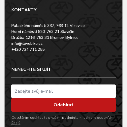
KONTAKTY
Palackého náměstí 337, 763 12 Vizovice
Horní náměstí 820, 763 21 Slavičín
Družba 1216, 763 31 Brumov-Bylnice
info@ilovebike.cz
+420 724 711 255
NENECHTE SI UJÍT
Odebírat
Odesláním souhlasíte s našimi
podmínkami ochrany osobních
údajů
.