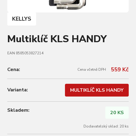
KELLYS
Multiklíč KLS HANDY
EAN 8585053827214
559 Kč
Cena:
Cena včetně DPH
Varianta:
MULTIKLÍČ KLS HANDY
Skladem:
20 KS
Dodavatelský sklad: 20 ks