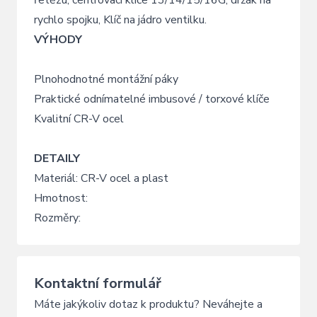
rychlo spojku, Klíč na jádro ventilku.
VÝHODY
Plnohodnotné montážní páky
Praktické odnímatelné imbusové / torxové klíče
Kvalitní CR-V ocel
DETAILY
Materiál: CR-V ocel a plast
Hmotnost:
Rozměry:
Kontaktní formulář
Máte jakýkoliv dotaz k produktu? Neváhejte a