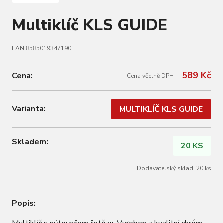
Multiklíč KLS GUIDE
EAN 8585019347190
589 Kč
Cena:
Cena včetně DPH
Varianta:
MULTIKLÍČ KLS GUIDE
Skladem:
20 KS
Dodavatelský sklad: 20 ks
Popis: