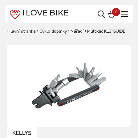
0
Hlavní stránka
Cyklo doplňky
Nářadí
Multiklíč KLS GUIDE
KELLYS