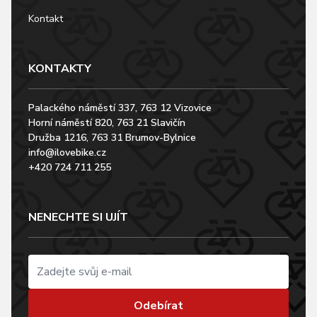
Kontakt
KONTAKTY
Palackého náměstí 337, 763 12 Vizovice
Horní náměstí 820, 763 21 Slavičín
Družba 1216, 763 31 Brumov-Bylnice
info@ilovebike.cz
+420 724 711 255
NENECHTE SI UJÍT
Odebírat