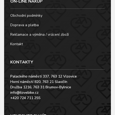
ON-LINE NÁKUP
Obchodní podmínky
Doprava a platba
Reklamace a výměna / vrácení zboží
Kontakt
KONTAKTY
Palackého náměstí 337, 763 12 Vizovice
Horní náměstí 820, 763 21 Slavičín
Družba 1216, 763 31 Brumov-Bylnice
info@ilovebike.cz
+420 724 711 255