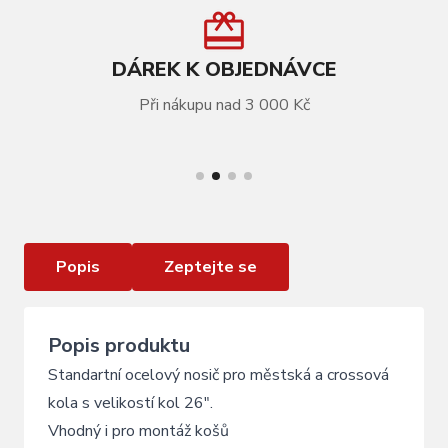
DÁREK K OBJEDNÁVCE
Při nákupu nad 3 000 Kč
VÍCE INFORMACÍ
Zadní nosič KALLOY CS-012 Black
Popis
Zeptejte se
Popis produktu
Standartní ocelový nosič pro městská a crossová
kola s velikostí kol 26".
Vhodný i pro montáž košů