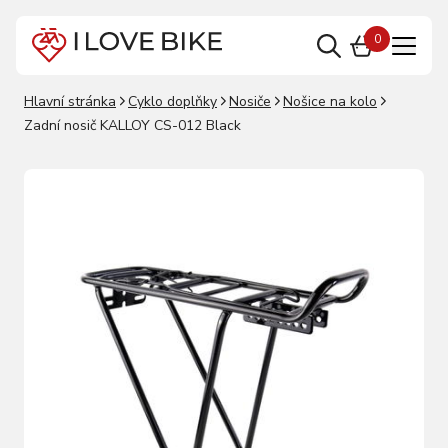
0
Hlavní stránka
Cyklo doplňky
Nosiče
Nošice na kolo
Zadní nosič KALLOY CS-012 Black