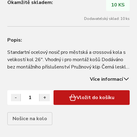
Okamžitě skladem:
10 KS
Dodavatelský sklad: 10 ks
Popis:
Standartní ocelový nosič pro městská a crossová kola s
velikostí kol 26". Vhodný i pro montáž košů Dodáváno
bez montážního příslušenství Pružinový klip Černá lesklá
barva
Více informací
-
+
Vložit do košíku
Nošice na kolo