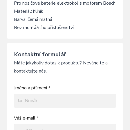
Pro nosičové baterie elektrokol s motorem Bosch
Materiál: hliník
Barva: černá matná
Bez montážního příslušenství
Kontaktní formulář
Máte jakýkoliv dotaz k produktu? Neváhejte a
kontaktujte nás.
Jméno a příjmení *
Váš e-mail *