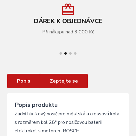
DÁREK K OBJEDNÁVCE
Při nákupu nad 3 000 Kč
VÍCE INFORMACÍ
Zadní nosič KALLOY pro baterie BOSCH
Popis
Zeptejte se
Popis produktu
Zadní hliníkový nosič pro městská a crossová kola
s rozměrem kol 28" pro nosičovou baterii
elektrokol s motorem BOSCH.