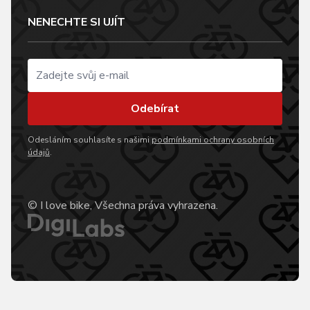
NENECHTE SI UJÍT
Odebírat
Odesláním souhlasíte s našimi
podmínkami ochrany osobních
údajů
.
© I love bike, Všechna práva vyhrazena.