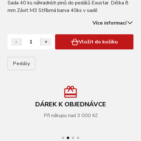
Sada 40 ks náhradních pinů do pedálů Exustar. Délka 8
mm Závit M3 Stříbrná barva 40ks v sadě
Více informací
-
+
Vložit do košíku
Pedály
DÁREK K OBJEDNÁVCE
Při nákupu nad 3 000 Kč
VÍCE INFORMACÍ