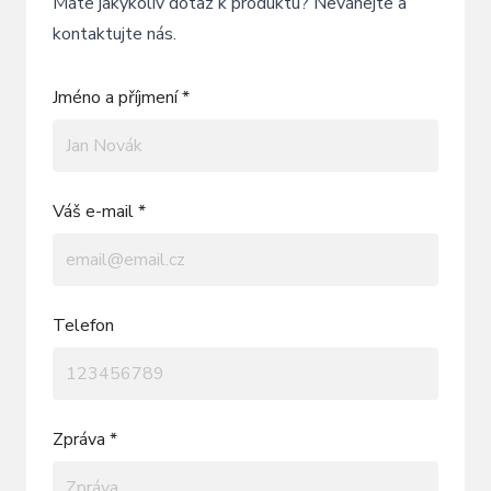
Máte jakýkoliv dotaz k produktu? Neváhejte a
kontaktujte nás.
Jméno a příjmení *
Váš e-mail *
Telefon
Zpráva *