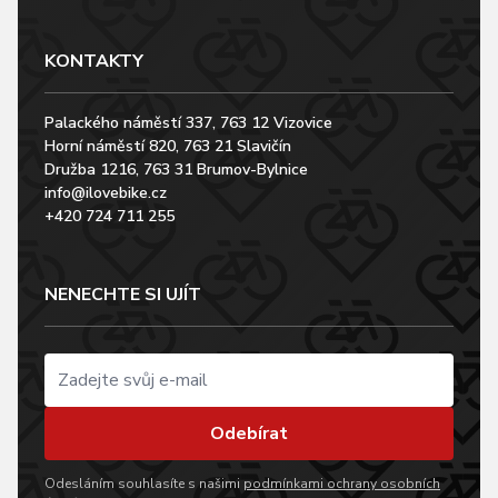
KONTAKTY
Palackého náměstí 337, 763 12 Vizovice
Horní náměstí 820, 763 21 Slavičín
Družba 1216, 763 31 Brumov-Bylnice
info@ilovebike.cz
+420 724 711 255
NENECHTE SI UJÍT
Odebírat
Odesláním souhlasíte s našimi
podmínkami ochrany osobních