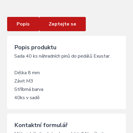
Náhradní piny EXUSTAR E-ESS088 40 ks 4mm
Popis
Zeptejte se
Popis produktu
Sada 40 ks náhradních pinů do pedálů Exustar.
Délka 8 mm
Závit M3
Stříbrná barva
40ks v sadě
Kontaktní formulář