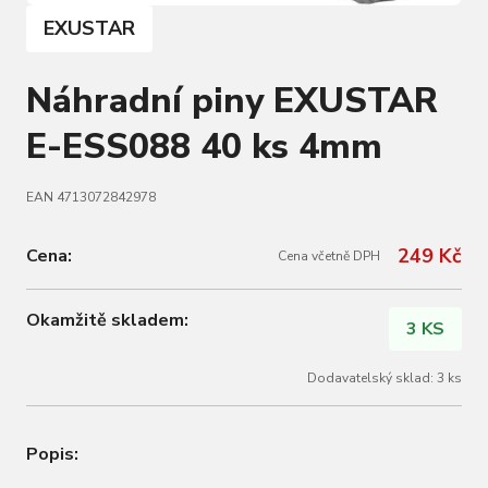
EXUSTAR
Náhradní piny EXUSTAR
E-ESS088 40 ks 4mm
EAN 4713072842978
249 Kč
Cena:
Cena včetně DPH
Okamžitě skladem:
3 KS
Dodavatelský sklad: 3 ks
Popis: