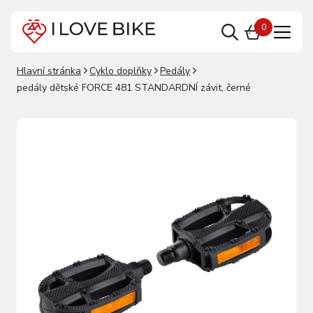
0
Hlavní stránka
Cyklo doplňky
Pedály
pedály dětské FORCE 481 STANDARDNÍ závit, černé