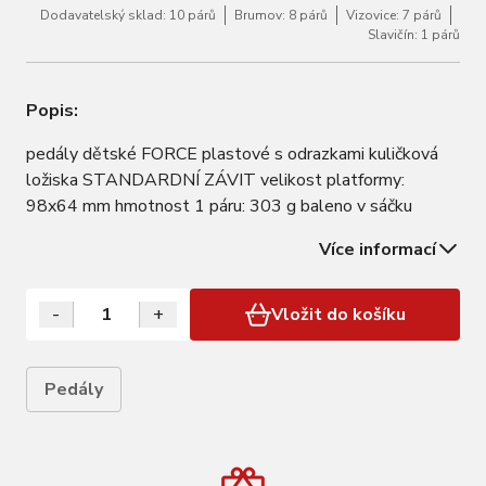
Dodavatelský sklad: 10 párů
Brumov: 8 párů
Vizovice: 7 párů
Slavičín: 1 párů
Popis:
pedály dětské FORCE plastové s odrazkami kuličková
ložiska STANDARDNÍ ZÁVIT velikost platformy:
98x64 mm hmotnost 1 páru: 303 g baleno v sáčku
Více informací
-
+
Vložit do košíku
Pedály