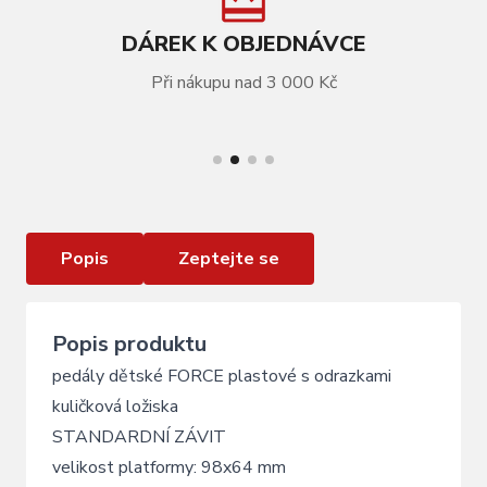
DÁREK K OBJEDNÁVCE
Při nákupu nad 3 000 Kč
VÍCE INFORMACÍ
pedály dětské FORCE 481 STANDARDNÍ závit,
černé
Popis
Zeptejte se
Popis produktu
pedály dětské FORCE plastové s odrazkami
kuličková ložiska
STANDARDNÍ ZÁVIT
velikost platformy: 98x64 mm