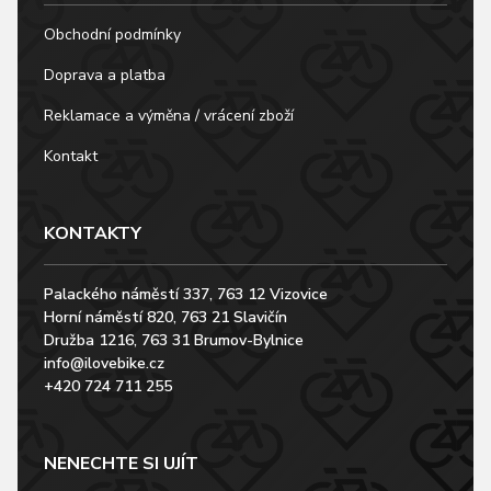
Obchodní podmínky
Doprava a platba
Reklamace a výměna / vrácení zboží
Kontakt
KONTAKTY
Palackého náměstí 337, 763 12 Vizovice
Horní náměstí 820, 763 21 Slavičín
Družba 1216, 763 31 Brumov-Bylnice
info@ilovebike.cz
+420 724 711 255
NENECHTE SI UJÍT