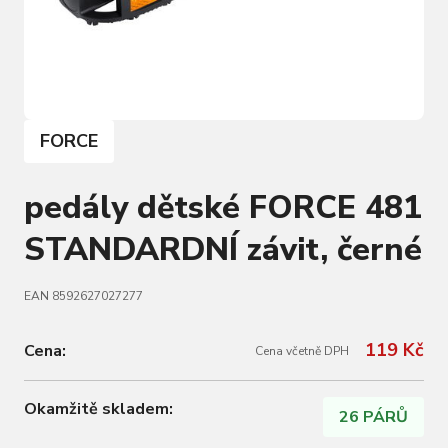
FORCE
pedály dětské FORCE 481
STANDARDNÍ závit, černé
EAN 8592627027277
119 Kč
Cena:
Cena včetně DPH
Okamžitě skladem:
26 PÁRŮ