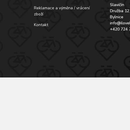
Slavičín
Reklamace a výměna / vrácení
Družba 12
zboží
Bylnice
info@ilove
Kontakt
+420 724 