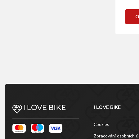
O
I LOVE BIKE
Cookies
Zpracování osobních ú