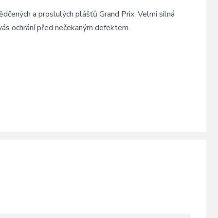
ědčených a proslulých plášťů Grand Prix. Velmi silná
 vás ochrání před nečekaným defektem.