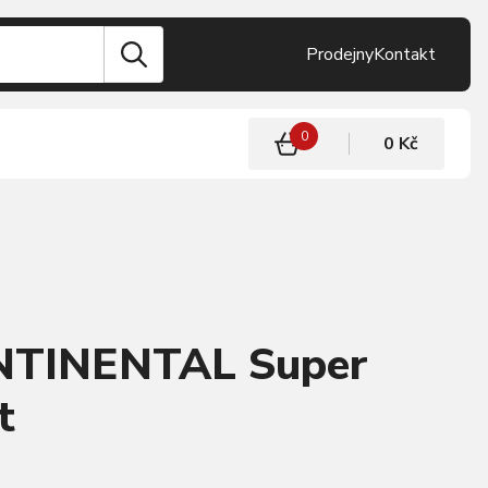
Prodejny
Kontakt
0
0 Kč
NTINENTAL Super
t