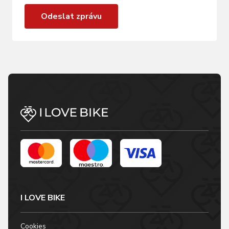
Odeslat zprávu
I LOVE BIKE
Cookies