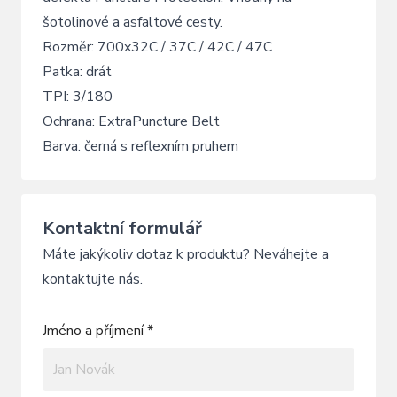
šotolinové a asfaltové cesty.
Rozměr: 700x32C / 37C / 42C / 47C
Patka: drát
TPI: 3/180
Ochrana: ExtraPuncture Belt
Barva: černá s reflexním pruhem
Kontaktní formulář
Máte jakýkoliv dotaz k produktu? Neváhejte a
kontaktujte nás.
Jméno a příjmení *