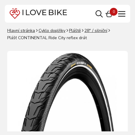
0
Hlavní stránka
Cyklo doplňky
Pláště
28" / silniční
Plášť CONTINENTAL Ride City reflex drát