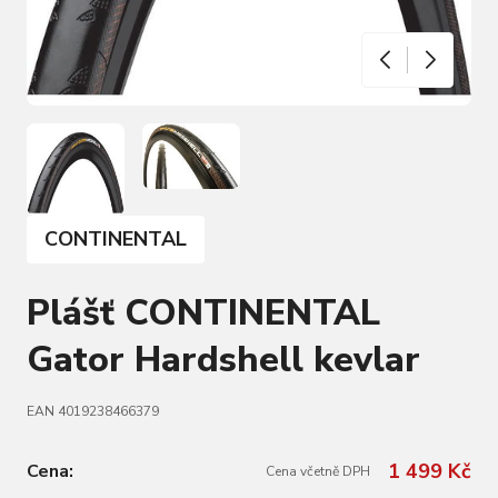
CONTINENTAL
Plášť CONTINENTAL
Gator Hardshell kevlar
EAN 4019238466379
1 499 Kč
Cena:
Cena včetně DPH