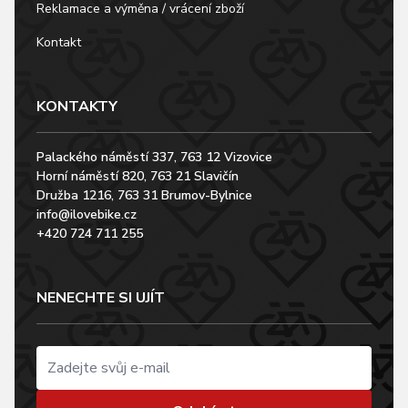
Reklamace a výměna / vrácení zboží
Kontakt
KONTAKTY
Palackého náměstí 337, 763 12 Vizovice
Horní náměstí 820, 763 21 Slavičín
Družba 1216, 763 31 Brumov-Bylnice
info@ilovebike.cz
+420 724 711 255
NENECHTE SI UJÍT