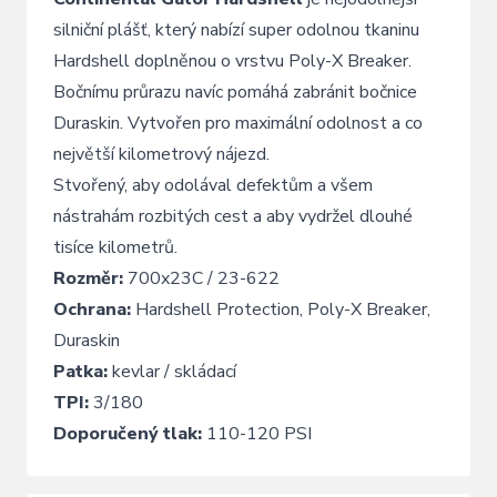
silniční plášť, který nabízí super odolnou tkaninu
Hardshell doplněnou o vrstvu Poly-X Breaker.
Bočnímu průrazu navíc pomáhá zabránit bočnice
Duraskin. Vytvořen pro maximální odolnost a co
největší kilometrový nájezd.
Stvořený, aby odolával defektům a všem
nástrahám rozbitých cest a aby vydržel dlouhé
tisíce kilometrů.
Rozměr:
700x23C / 23-622
Ochrana:
Hardshell Protection, Poly-X Breaker,
Duraskin
Patka:
kevlar / skládací
TPI:
3/180
Doporučený tlak:
110-120 PSI