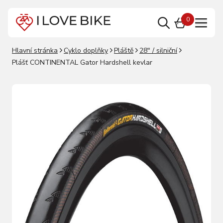
0
Hlavní stránka
Cyklo doplňky
Pláště
28" / silniční
Plášť CONTINENTAL Gator Hardshell kevlar