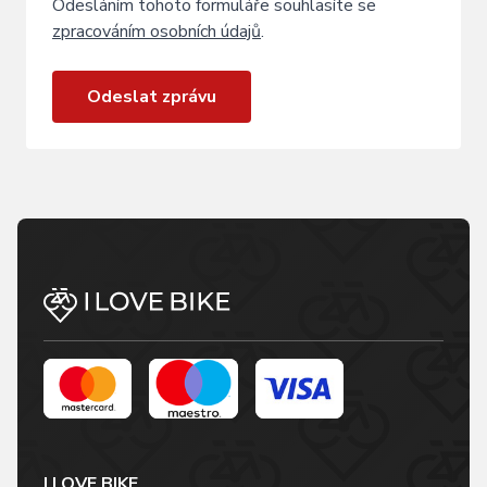
Odesláním tohoto formuláře souhlasíte se
zpracováním osobních údajů
.
Odeslat zprávu
I LOVE BIKE