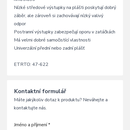
Nízké středové výstupky na plášti poskytují dobrý
záběr, ale zároveň si zachovávají nízký valivý
odpor
Postranní výstupky zabezpečují oporu v zatáčkách
Má velmi dobré samočistící vlastnosti
Univerzální přední nebo zadní plášť
ETRTO: 47-622
Kontaktní formulář
Máte jakýkoliv dotaz k produktu? Neváhejte a
kontaktujte nás.
Jméno a příjmení *