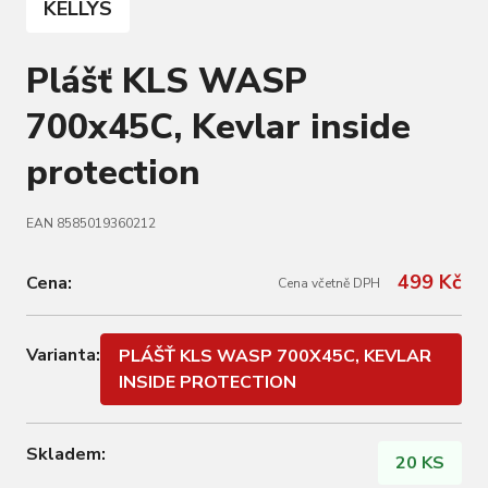
KELLYS
Plášť KLS WASP
700x45C, Kevlar inside
protection
EAN 8585019360212
499 Kč
Cena:
Cena včetně DPH
Varianta:
PLÁŠŤ KLS WASP 700X45C, KEVLAR
INSIDE PROTECTION
Skladem:
20 KS