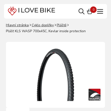
0
Hlavní stránka
Cyklo doplňky
Pláště
Plášť KLS WASP 700x45C, Kevlar inside protection