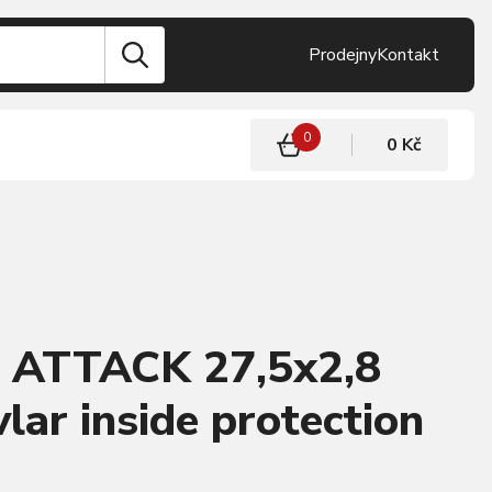
Prodejny
Kontakt
0
0 Kč
S ATTACK 27,5x2,8
lar inside protection