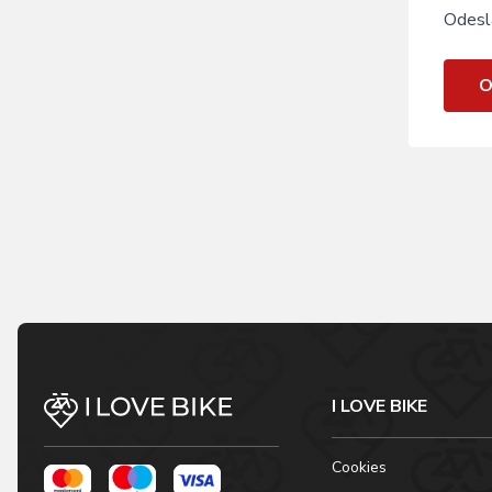
Odesl
O
I LOVE BIKE
Cookies