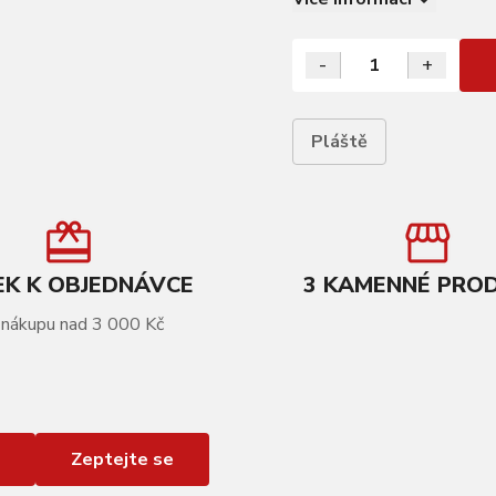
-
+
Pláště
K K OBJEDNÁVCE
3 KAMENNÉ PRO
 nákupu nad 3 000 Kč
Zeptejte se