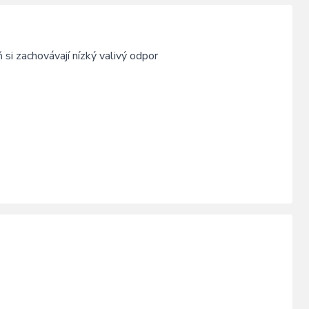
 si zachovávají nízký valivý odpor