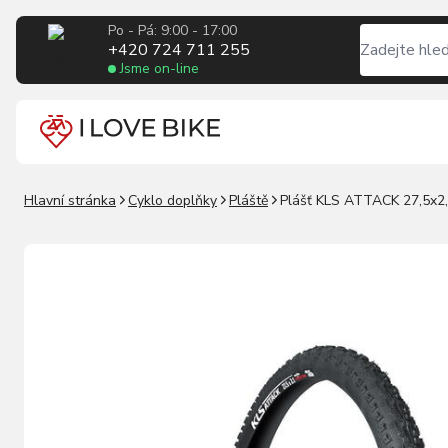
Po - Pá: 9:00 - 17:00
+420 724 711 255
Jsme on-line
Hlavní stránka
Cyklo doplňky
Pláště
Plášť KLS ATTACK 27,5x2,8