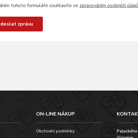
áním tohoto formuláře souhlasíte se
zpracováním osobních údaj
deslat zprávu
ON-LINE NÁKUP
KONTAK
Obchodní podmínky
Palackého
Vizovice