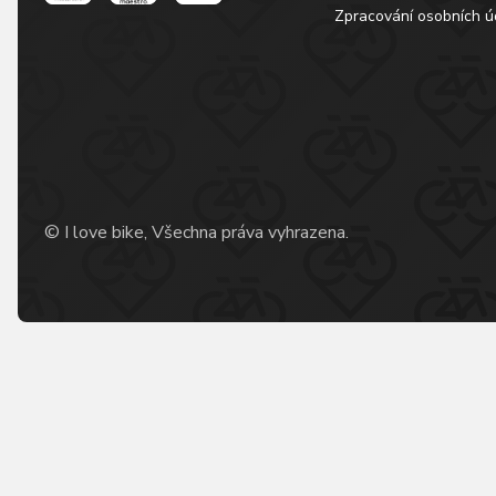
Zpracování osobních ú
© I love bike, Všechna práva vyhrazena.