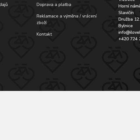
dajů
Doprava a platba
Horní námě
Slavičín
Reklamace a výměna / vrácení
Družba 12
zboží
Bylnice
info@ilove
Kontakt
+420 724 