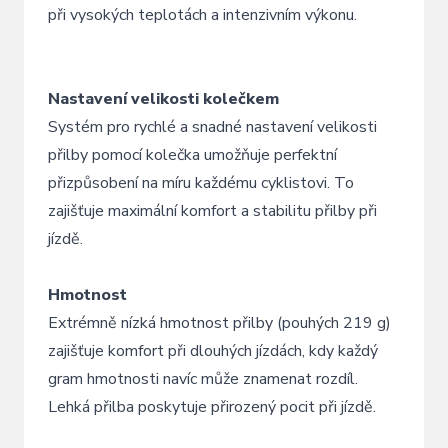
při vysokých teplotách a intenzivním výkonu.
Nastavení velikosti kolečkem
Systém pro rychlé a snadné nastavení velikosti
přilby pomocí kolečka umožňuje perfektní
přizpůsobení na míru každému cyklistovi. To
zajišťuje maximální komfort a stabilitu přilby při
jízdě.
Hmotnost
Extrémně nízká hmotnost přilby (pouhých 219 g)
zajišťuje komfort při dlouhých jízdách, kdy každý
gram hmotnosti navíc může znamenat rozdíl.
Lehká přilba poskytuje přirozený pocit při jízdě.