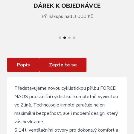
DÁREK K OBJEDNÁVCE
Při nákupu nad 3 000 Kč
VÍCE INFORMACÍ
přilba FORCE NAOS , černá , matná
Popis
Zeptejte se
Představujeme novou cyklistickou přilbu FORCE
NAOS pro silniční cyklistiku, kompletně vyvinutou
ve Zlíně. Technologie inmold zaručuje nejen
maximální bezpečnost, ale i moderní design, který
vás nezklame.
S 14ti ventilačními otvory pro dokonalý komfort a